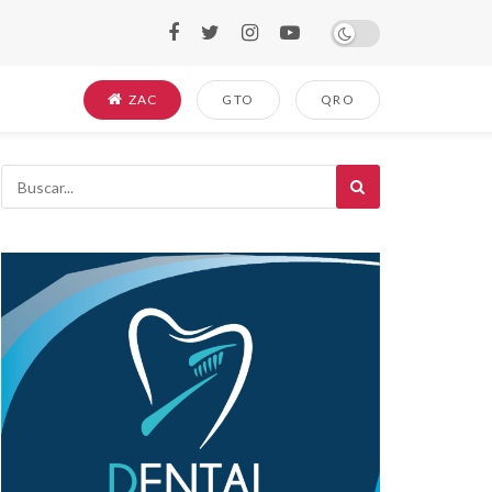
ZAC
GTO
QRO