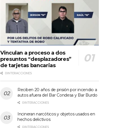
Vinculan a proceso a dos
presuntos “desplazadores”
de tarjetas bancarias
0 INTERACCIONES
Reciben 20 años de prisión por incendio a
autos afuera del Bar Condesa y Bar Burdo
0 INTERACCIONES
Incineran narcóticos y objetos usados en
hechos delictivos
0 INTERACCIONES