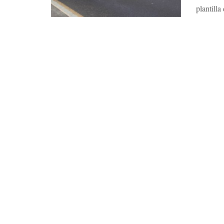
plantill