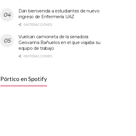
Dan bienvenida a estudiantes de nuevo
ingreso de Enfermería UAZ
0 INTERACCIONES
Vuelcan camioneta de la senadora
Geovanna Bañuelos en el que viajaba su
equipo de trabajo
0 INTERACCIONES
Pórtico en Spotify