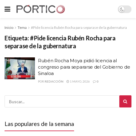
Inicio
Tema
#Pide licencia Rubén Rocha para separase de la gubernatura
Etiqueta:
#Pide licencia Rubén Rocha para
separase de la gubernatura
Rubén Rocha Moya pidió licencia al
congreso para separarse del Gobierno de
Sinaloa
POR
REDACCIÓN
1 MAYO, 2026
0
Las populares de la semana