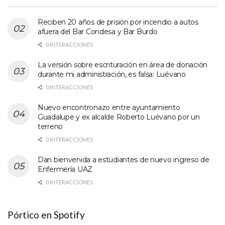
Reciben 20 años de prisión por incendio a autos
afuera del Bar Condesa y Bar Burdo
0 INTERACCIONES
La versión sobre escrituración en área de donación
durante mi administración, es falsa: Luévano
0 INTERACCIONES
Nuevo encontronazo entre ayuntamiento
Guadalupe y ex alcalde Roberto Luévano por un
terreno
0 INTERACCIONES
Dan bienvenida a estudiantes de nuevo ingreso de
Enfermería UAZ
0 INTERACCIONES
Pórtico en Spotify