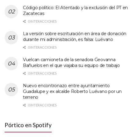
Código político: El Atentado y la exclusión del PT en
Zacatecas
0 INTERACCIONES
La versión sobre escrituración en área de donación
durante mi administración, es falsa: Luévano
0 INTERACCIONES
Vuelcan camioneta de la senadora Geovanna
Bañuelos en el que viajaba su equipo de trabajo
0 INTERACCIONES
Nuevo encontronazo entre ayuntamiento
Guadalupe y ex alcalde Roberto Luévano por un
terreno
0 INTERACCIONES
Pórtico en Spotify