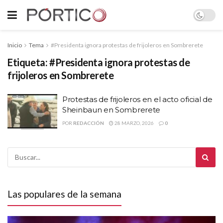
Inicio
Tema
#Presidenta ignora protestas de frijoleros en Sombrerete
Etiqueta:
#Presidenta ignora protestas de
frijoleros en Sombrerete
Protestas de frijoleros en el acto oficial de
Sheinbaun en Sombrerete
POR
REDACCIÓN
28 MARZO, 2026
0
Las populares de la semana