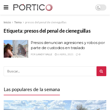
Inicio
Tema
presos del penal de cieneguillas
Etiqueta:
presos del penal de cieneguillas
Presos denuncian agresiones y robos por
parte de custodios en traslado
POR
LANDY VALLE
6 ABRIL, 2021
0
Las populares de la semana