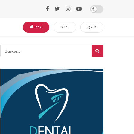
ZAC
GTO
QRO