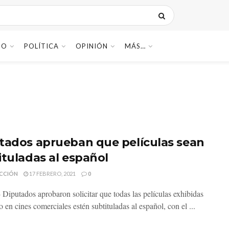
DO
POLÍTICA
OPINIÓN
MÁS…
tados aprueban que películas sean
ituladas al español
CCIÓN
17 FEBRERO, 2021
0
 Diputados aprobaron solicitar que todas las películas exhibidas
o en cines comerciales estén subtituladas al español, con el ...