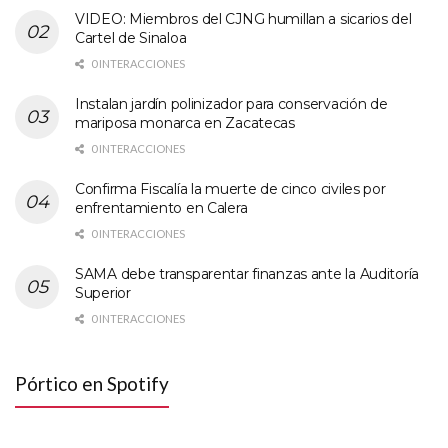
VIDEO: Miembros del CJNG humillan a sicarios del
Cartel de Sinaloa
0 INTERACCIONES
Instalan jardín polinizador para conservación de
mariposa monarca en Zacatecas
0 INTERACCIONES
Confirma Fiscalía la muerte de cinco civiles por
enfrentamiento en Calera
0 INTERACCIONES
SAMA debe transparentar finanzas ante la Auditoría
Superior
0 INTERACCIONES
Pórtico en Spotify