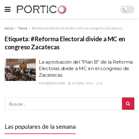
Inicio
Tema
#Reforma Electoral divide a MC en congreso Zacatecas
Etiqueta:
#Reforma Electoral divide a MC en
congreso Zacatecas
La aprobación del “Plan B” de la Reforma
Electoral, divide a MC en el congreso de
Zacatecas
POR
REDACCIÓN
14 ABRIL, 2026
0
Las populares de la semana