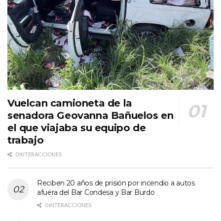
Vuelcan camioneta de la
senadora Geovanna Bañuelos en
el que viajaba su equipo de
trabajo
0 INTERACCIONES
Reciben 20 años de prisión por incendio a autos
afuera del Bar Condesa y Bar Burdo
0 INTERACCIONES