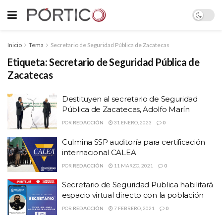
Inicio
Tema
Secretario de Seguridad Pública de Zacatecas
Etiqueta:
Secretario de Seguridad Pública de
Zacatecas
Destituyen al secretario de Seguridad
Pública de Zacatecas, Adolfo Marín
POR
REDACCIÓN
31 ENERO, 2023
0
Culmina SSP auditoría para certificación
internacional CALEA
POR
REDACCIÓN
11 MARZO, 2021
0
Secretario de Seguridad Publica habilitará
espacio virtual directo con la población
POR
REDACCIÓN
7 FEBRERO, 2021
0