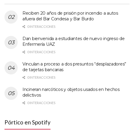
Reciben 20 años de prisión por incendio a autos
afuera del Bar Condesa y Bar Burdo
0 INTERACCIONES
Dan bienvenida a estudiantes de nuevo ingreso de
Enfermería UAZ
0 INTERACCIONES
Vinculan a proceso a dos presuntos “desplazadores”
de tarjetas bancarias
0 INTERACCIONES
Incineran narcóticos y objetos usados en hechos
delictivos
0 INTERACCIONES
Pórtico en Spotify