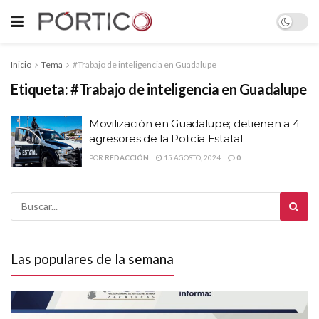
Inicio
Tema
#Trabajo de inteligencia en Guadalupe
Etiqueta:
#Trabajo de inteligencia en Guadalupe
Movilización en Guadalupe; detienen a 4
agresores de la Policía Estatal
POR
REDACCIÓN
15 AGOSTO, 2024
0
Las populares de la semana