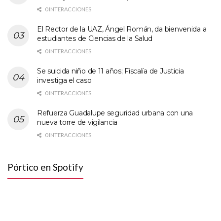
0 INTERACCIONES
El Rector de la UAZ, Ángel Román, da bienvenida a
estudiantes de Ciencias de la Salud
0 INTERACCIONES
Se suicida niño de 11 años; Fiscalía de Justicia
investiga el caso
0 INTERACCIONES
Refuerza Guadalupe seguridad urbana con una
nueva torre de vigilancia
0 INTERACCIONES
Pórtico en Spotify