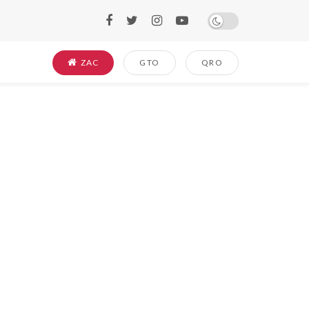
ZAC
GTO
QRO