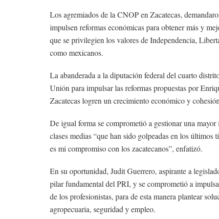
Los agremiados de la CNOP en Zacatecas, demandaron a
impulsen reformas económicas para obtener más y mejor 
que se privilegien los valores de Independencia, Libert
como mexicanos.
La abanderada a la diputación federal del cuarto distri
Unión para impulsar las reformas propuestas por Enriqu
Zacatecas logren un crecimiento económico y cohesión
De igual forma se comprometió a gestionar una mayor 
clases medias “que han sido golpeadas en los últimos ti
es mi compromiso con los zacatecanos”, enfatizó.
En su oportunidad, Judit Guerrero, aspirante a legislad
pilar fundamental del PRI, y se comprometió a impulsar
de los profesionistas, para de esta manera plantear so
agropecuaria, seguridad y empleo.