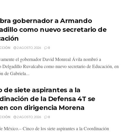
ra gobernador a Armando
adillo como nuevo secretario de
ación
CCIÓN
2 AGOSTO, 2026
0
vamente el gobernador David Monreal Ávila nombró a
Delgadillo Ruvalcaba como nuevo secretario de Educación, en
ón de Gabriela...
 de siete aspirantes a la
dinación de la Defensa 4T se
en con dirigencia Morena
CCIÓN
2 AGOSTO, 2026
0
e México.– Cinco de los siete aspirantes a la Coordinación