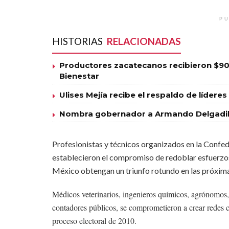
PU
HISTORIAS
RELACIONADAS
Productores zacatecanos recibieron $90
Bienestar
Ulises Mejía recibe el respaldo de líde
Nombra gobernador a Armando Delgadill
Profesionistas y técnicos organizados en la Confe
establecieron el compromiso de redoblar esfuerzo
México obtengan un triunfo rotundo en las próximas
Médicos veterinarios, ingenieros químicos, agrónomos,
contadores públicos, se comprometieron a crear redes 
proceso electoral de 2010.