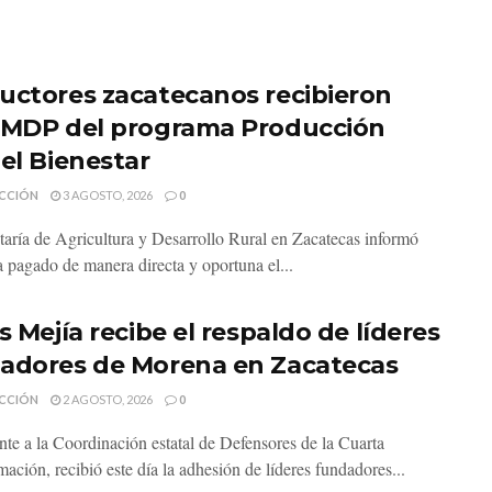
uctores zacatecanos recibieron
 MDP del programa Producción
 el Bienestar
CCIÓN
3 AGOSTO, 2026
0
taría de Agricultura y Desarrollo Rural en Zacatecas informó
a pagado de manera directa y oportuna el...
s Mejía recibe el respaldo de líderes
adores de Morena en Zacatecas
CCIÓN
2 AGOSTO, 2026
0
ante a la Coordinación estatal de Defensores de la Cuarta
ación, recibió este día la adhesión de líderes fundadores...