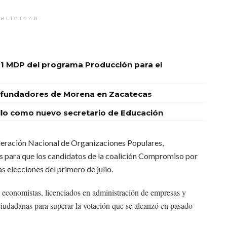
BLICIDAD
1 MDP del programa Producción para el
res fundadores de Morena en Zacatecas
o como nuevo secretario de Educación
deración Nacional de Organizaciones Populares,
s para que los candidatos de la coalición Compromiso por
 elecciones del primero de julio.
 economistas, licenciados en administración de empresas y
ciudadanas para superar la votación que se alcanzó en pasado