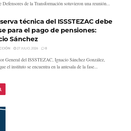
de Defensores de la Transformación sotuvieron una reunión...
eserva técnica del ISSSTEZAC debe
se para el pago de pensiones:
cio Sánchez
CCIÓN
27 JULIO, 2026
0
tor General del ISSSTEZAC, Ignacio Sánchez González,
ue el instituto se encuentra en la antesala de la fase...