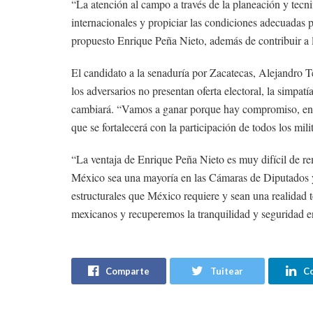
“La atención al campo a través de la planeación y tecnif
internacionales y propiciar las condiciones adecuadas p
propuesto Enrique Peña Nieto, además de contribuir a l
El candidato a la senaduría por Zacatecas, Alejandro 
los adversarios no presentan oferta electoral, la simpat
cambiará. “Vamos a ganar porque hay compromiso, entu
que se fortalecerá con la participación de todos los mili
“La ventaja de Enrique Peña Nieto es muy difícil de r
México sea una mayoría en las Cámaras de Diputados y
estructurales que México requiere y sean una realidad 
mexicanos y recuperemos la tranquilidad y seguridad e
Comparte
Tuitear
C