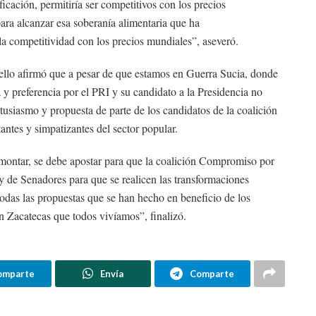
icación, permitiría ser competitivos con los precios
ara alcanzar esa soberanía alimentaria que ha
a competitividad con los precios mundiales”, aseveró.
Tello afirmó que a pesar de que estamos en Guerra Sucia, donde
ía y preferencia por el PRI y su candidato a la Presidencia no
siasmo y propuesta de parte de los candidatos de la coalición
tantes y simpatizantes del sector popular.
emontar, se debe apostar para que la coalición Compromiso por
 de Senadores para que se realicen las transformaciones
todas las propuestas que se han hecho en beneficio de los
n Zacatecas que todos vivíamos”, finalizó.
omparte
Envía
Comparte