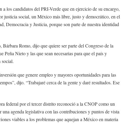
 los candidatos del PRI-Verde que en ejercicio de su encargo,
justicia social, un México más libre, justo y democrático, en el
ad, Democracia y Justicia, porque son parte de nuestra identidad
to, Bárbara Romo, dijo que quiere ser parte del Congreso de la
e Peña Nieto y las que sean necesarias para que el país y
 social.
inversión que genere empleo y mayores oportunidades para las
empos”, dijo. “Trabajaré cerca de la gente y daré resultados. Ese
ora federal por el tercer distrito reconoció a la CNOP como un
 una agenda legislativa con las contribuciones y puntos de vista
luciones viables a los problemas que aquejan a México en materia