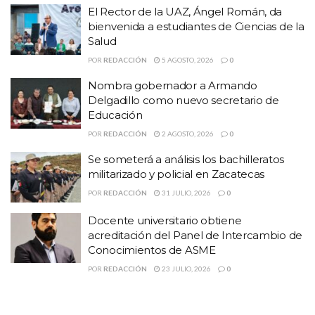
El Rector de la UAZ, Ángel Román, da
de ellas ya que algunas se metieron en la urna equivocada.
bienvenida a estudiantes de Ciencias de la
Salud
El proceso es laborioso pero tiene la intención de que se
POR
REDACCIÓN
5 AGOSTO, 2026
0
regularice la elección correspondiente, aunque se acotó por
Nombra gobernador a Armando
quienes ahí se encontraban que no para Rector sino para de
Delgadillo como nuevo secretario de
directores de área.
Educación
POR
REDACCIÓN
2 AGOSTO, 2026
0
Se someterá a análisis los bachilleratos
militarizado y policial en Zacatecas
POR
REDACCIÓN
31 JULIO, 2026
0
Docente universitario obtiene
acreditación del Panel de Intercambio de
Conocimientos de ASME
POR
REDACCIÓN
23 JULIO, 2026
0