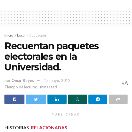
Inicio
Local
Educación
Recuentan paquetes
electorales en la
Universidad.
por
Omar Reyes
15 mayo, 2012
A
A
Tiempo de lectura:1 mins read
PUBLICIDAD
HISTORIAS
RELACIONADAS