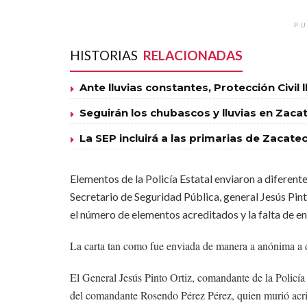
PU
HISTORIAS
RELACIONADAS
Ante lluvias constantes, Protección Civil 
Seguirán los chubascos y lluvias en Zaca
La SEP incluirá a las primarias de Zacat
Elementos de la Policía Estatal enviaron a diferen
Secretario de Seguridad Pública, general Jesús Pinto
el número de elementos acreditados y la falta de e
La carta tan como fue enviada de manera a anónima a d
El General Jesús Pinto Ortiz, comandante de la Policía 
del comandante Rosendo Pérez Pérez, quien murió acri