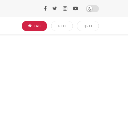
ZAC
GTO
QRO