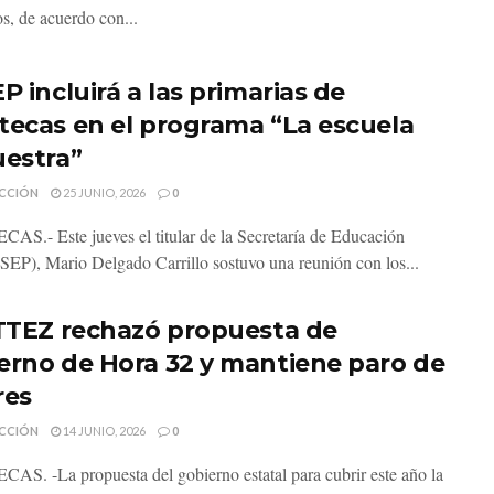
s, de acuerdo con...
P incluirá a las primarias de
tecas en el programa “La escuela
uestra”
CCIÓN
25 JUNIO, 2026
0
S.- Este jueves el titular de la Secretaría de Educación
(SEP), Mario Delgado Carrillo sostuvo una reunión con los...
ITTEZ rechazó propuesta de
erno de Hora 32 y mantiene paro de
res
CCIÓN
14 JUNIO, 2026
0
S. -La propuesta del gobierno estatal para cubrir este año la