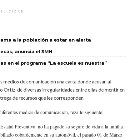
BLICIDAD
llama a la población a estar en alerta
tecas, anuncia el SMN
ecas en el programa “La escuela es nuestra”
tes medios de comunicación una carta donde acusan al
 Ortiz, de diversas irregularidades entre ellas de mentir en
ntrega de recursos que les corresponden.
iferentes medios de comunicación, reza lo siguiente:
Estatal Preventiva, no ha pagado su seguro de vida a la familia
billado cobardemente en su automóvil, el pasado 01 de Marzo