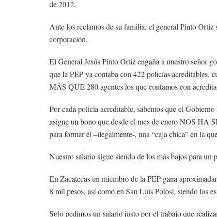
de 2012.
Ante los reclamos de su familia, el general Pinto Ortiz 
corporación.
El General Jesús Pinto Ortiz engaña a nuestro señor 
que la PEP ya contaba con 422 policías acreditables,
MÁS QUE 280 agentes los que contamos con acredita
Por cada policía acreditable, sabemos que el Gobierno F
asigne un bono que desde el mes de enero NOS HA SI
para formar él –ilegalmente-, una “caja chica” en la q
Nuestro salario sigue siendo de los más bajos para un po
En Zacatecas un miembro de la PEP gana aproximadamen
8 mil pesos, así como en San Luis Potosí, siendo los es
Solo pedimos un salario justo por el trabajo que realiz