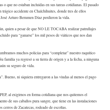
s o que no estaban incluidas en sus tareas cotidianas. El pasado
trágico accidente en Chalchihuites, donde tres de ellos
José Arturo Berumen Díaz perdieron la vida.
acán, quien a pesar de que NO LE TOCABA realizar patrullajes
ncluido para “ganarse” los mil pesos de viáticos que nos dan
ostumbramos muchos policías para “completar” nuestro raquítico
 familia ya regresó a su tierra de origen y a la fecha, a ninguna
 aún su seguro de vida.
a”. Bueno, ni siquiera entregaron a las viudas al menos el pago
 PEP, al exigirnos en forma cotidiana que nos quitemos el
mento de sus caballos pura sangre, que tiene en las instalaciones
os cerros de Zacatecas, rodeado de escoltas.