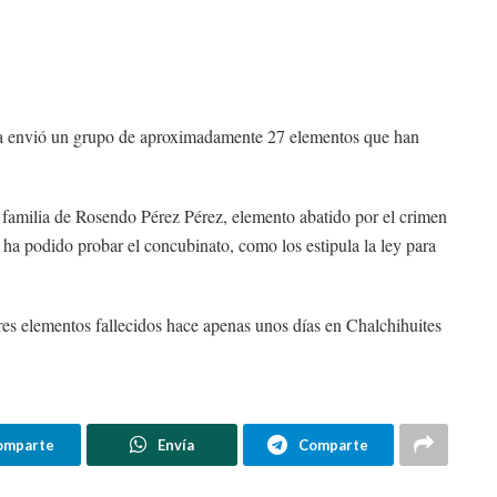
a la envió un grupo de aproximadamente 27 elementos que han
 familia de Rosendo Pérez Pérez, elemento abatido por el crimen
ha podido probar el concubinato, como los estipula la ley para
 tres elementos fallecidos hace apenas unos días en Chalchihuites
omparte
Envía
Comparte