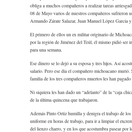
obliga a muchos compañeros a realizar tareas arriesgada
08 de Mayo varios de nuestros compañeros sufrieron un 
Armando Zárate Salazar, Juan Manuel López García y 
El primero de ellos un ex militar originario de Micho
por la región de Jiménez del Teúl, él mismo pidió ser i
para una semana.
Ese dinero se lo dejó a su esposa y tres hijos. Así ac
salario. Pero ese día el compañero michoacano murió. Su
familia de los tres compañeros muertos les han pagado
Ni siquiera les han dado un “adelanto” de la “caja chic
de la última quincena que trabajaron.
Además Pinto Ortiz humilla y denigra el trabajo de los
uniforme en horas de trabajo, para ir a limpiar el excre
del lienzo charro, y en los que acostumbra pasear por l