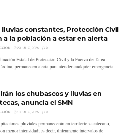
lluvias constantes, Protección Civil
 a la población a estar en alerta
CCIÓN
20 JULIO, 2026
0
inación Estatal de Protección Civil y la Fuerza de Tarea
odina, permanecen alerta para atender cualquier emergencia
irán los chubascos y lluvias en
tecas, anuncia el SMN
CCIÓN
13 JULIO, 2026
0
ipitaciones pluviales permanecerán en territorio zacatecano,
on menor intensidad; es decir, únicamente intervalos de