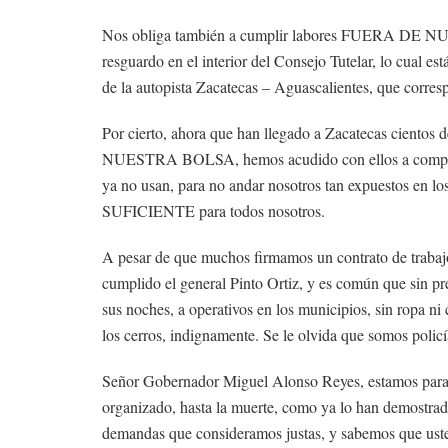
Nos obliga también a cumplir labores FUERA DE 
resguardo en el interior del Consejo Tutelar, lo cual est
de la autopista Zacatecas – Aguascalientes, que corresp
Por cierto, ahora que han llegado a Zacatecas cientos d
NUESTRA BOLSA, hemos acudido con ellos a comprarles
ya no usan, para no andar nosotros tan expuestos e
SUFICIENTE para todos nosotros.
A pesar de que muchos firmamos un contrato de trabajo
cumplido el general Pinto Ortiz, y es común que sin pr
sus noches, a operativos en los municipios, sin ropa n
los cerros, indignamente. Se le olvida que somos policía
Señor Gobernador Miguel Alonso Reyes, estamos para tr
organizado, hasta la muerte, como ya lo han demostrad
demandas que consideramos justas, y sabemos que uste