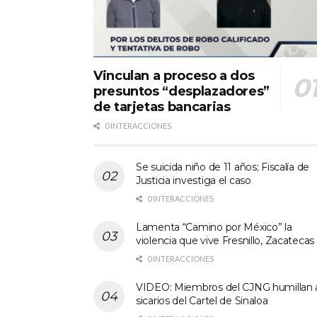
Vinculan a proceso a dos
presuntos “desplazadores”
de tarjetas bancarias
0 INTERACCIONES
Se suicida niño de 11 años; Fiscalía de
Justicia investiga el caso
0 INTERACCIONES
Lamenta “Camino por México” la
violencia que vive Fresnillo, Zacatecas
0 INTERACCIONES
VIDEO: Miembros del CJNG humillan 
sicarios del Cartel de Sinaloa