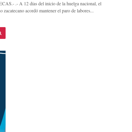
S.- .- A 12 días del inicio de la huelga nacional, el
io zacatecano acordó mantener el paro de labores...