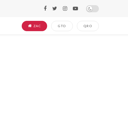
ZAC
GTO
QRO