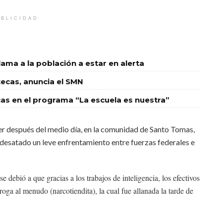
BLICIDAD
llama a la población a estar en alerta
tecas, anuncia el SMN
ecas en el programa “La escuela es nuestra”
er después del medio día, en la comunidad de Santo Tomas,
 desatado un leve enfrentamiento entre fuerzas federales e
 debió a que gracias a los trabajos de inteligencia, los efectivos
roga al menudo (narcotiendita), la cual fue allanada la tarde de