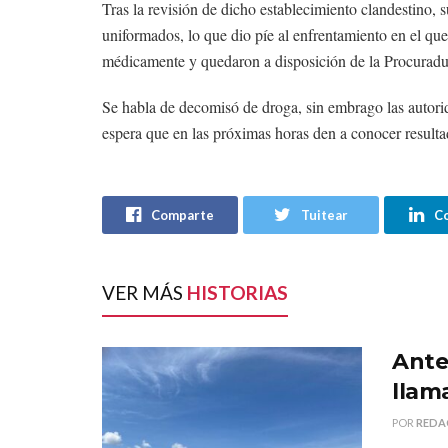
Tras la revisión de dicho establecimiento clandestino, s
uniformados, lo que dio píe al enfrentamiento en el qu
médicamente y quedaron a disposición de la Procurad
Se habla de decomisó de droga, sin embrago las autorid
espera que en las próximas horas den a conocer resultad
Comparte
Tuitear
C
VER MÁS
HISTORIAS
Ante 
llama
POR
REDA