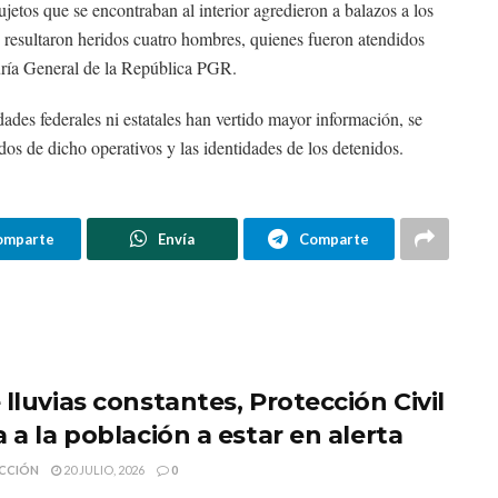
ujetos que se encontraban al interior agredieron a balazos a los
e resultaron heridos cuatro hombres, quienes fueron atendidos
uría General de la República PGR.
ades federales ni estatales han vertido mayor información, se
os de dicho operativos y las identidades de los detenidos.
omparte
Envía
Comparte
lluvias constantes, Protección Civil
 a la población a estar en alerta
CCIÓN
20 JULIO, 2026
0