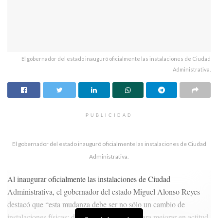
El gobernador del estado inauguró oficialmente las instalaciones de Ciudad
Administrativa.
PUBLICIDAD
El gobernador del estado inauguró oficialmente las instalaciones de Ciudad
Administrativa.
Al inaugurar oficialmente las instalaciones de Ciudad
Administrativa, el gobernador del estado Miguel Alonso Reyes
destacó que “esta mudanza debe ser no sólo un cambio de
instalaciones físicas; deberá ser un cambio para mejorar en actitud