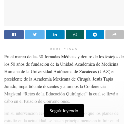
PUBLICIDAD
En el marco de las 30 Jornadas Médicas y dentro de los festejos de
los 50 años de fundación de la Unidad Académica de Medicina
Humana de la Universidad Autónoma de Zacatecas (UAZ) el
presidente de la Academia Mexicana de Cirugía, Jesús Tapia
Jurado, impartió ante docentes y alumnos la Conferencia
Magistral “Retos de la Educación Quirúrgica” la cual se llevó a
cabo en el Palacio de Convenciones.
Seguir leyendo
En su intervención Jesús Tapia Jurado explicó que los planes de
estudio en la actualidad, se basan principalmente en influir en el
saber, el hacer y el ser del estudiante de cirugía, es decir, fortalecer