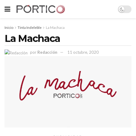
Inicio
Tinta Indeleble
La Machaca
La Machaca
por
Redacción
11 octubre, 2020