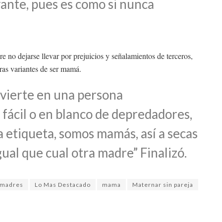
vante, pues es como si nunca
 no dejarse llevar por prejuicios y señalamientos de terceros,
ras variantes de ser mamá.
nvierte en una persona
 fácil o en blanco de depredadores,
a etiqueta, somos mamás, así a secas
ual que cual otra madre” Finalizó.
s madres
Lo Mas Destacado
mama
Maternar sin pareja