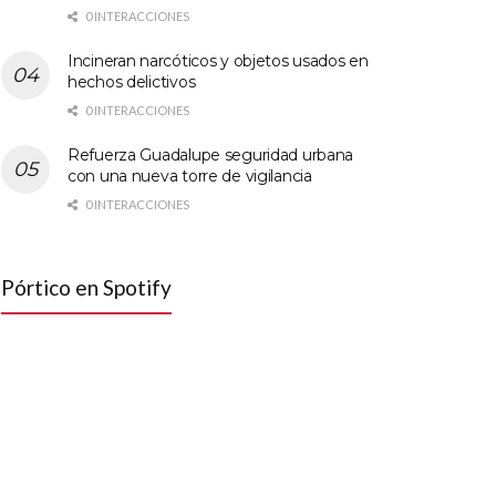
0 INTERACCIONES
Incineran narcóticos y objetos usados en
hechos delictivos
0 INTERACCIONES
Refuerza Guadalupe seguridad urbana
con una nueva torre de vigilancia
0 INTERACCIONES
Pórtico en Spotify