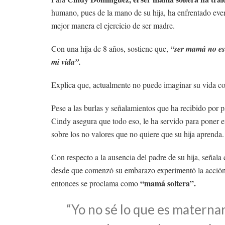
humano, pues de la mano de su hija, ha enfrentado even
mejor manera el ejercicio de ser madre.
Con una hija de 8 años, sostiene que,
“ser mamá no es 
mi vida”.
Explica que, actualmente no puede imaginar su vida cot
Pese a las burlas y señalamientos que ha recibido por p
Cindy asegura que todo eso, le ha servido para poner en
sobre los no valores que no quiere que su hija aprenda.
Con respecto a la ausencia del padre de su hija, señal
desde que comenzó su embarazo experimentó la acci
“mamá soltera”.
entonces se proclama como
“Yo no sé lo que es materna