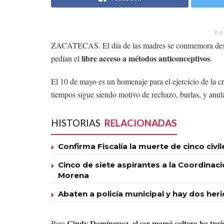
PU
ZACATECAS. El día de las madres se conmemora desde
libre acceso a métodos anticonceptivos
pedían el
.
El 10 de mayo es un homenaje para el ejercicio de la cr
tiempos sigue siendo motivo de rechazo, burlas, y anul
HISTORIAS
RELACIONADAS
Confirma Fiscalía la muerte de cinco civi
Cinco de siete aspirantes a la Coordinac
Morena
Abaten a policía municipal y hay dos her
Cindy Domínguez, el ser mamá soltera ha traído
Para