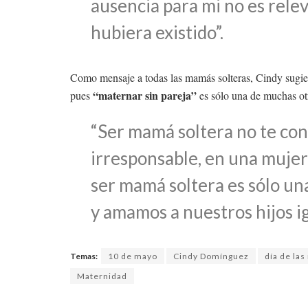
ausencia para mi no es rele
hubiera existido”.
Como mensaje a todas las mamás solteras, Cindy sugiere
“maternar sin pareja”
pues
es sólo una de muchas ot
“Ser mamá soltera no te co
irresponsable, en una mujer
ser mamá soltera es sólo un
y amamos a nuestros hijos ig
Temas:
10 de mayo
Cindy Domínguez
día de la
Maternidad