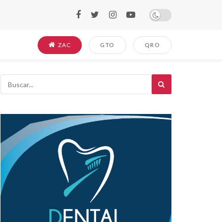
ZAC
GTO
QRO