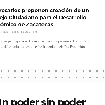
esarios proponen creación de un
ejo Ciudadano para el Desarrollo
ómico de Zacatecas
CCIÓN
31 JULIO, 2026
0
gran participación de empresarios y empresarias de distintos
os del estado, se llevó a cabo la conferencia Re-Evolución...
Un poder sin poder