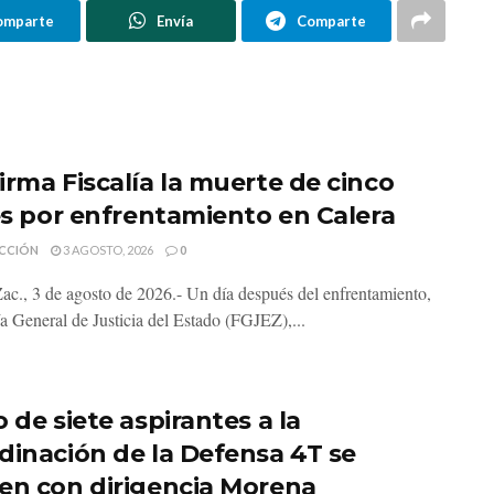
omparte
Envía
Comparte
irma Fiscalía la muerte de cinco
les por enfrentamiento en Calera
CCIÓN
3 AGOSTO, 2026
0
Zac., 3 de agosto de 2026.- Un día después del enfrentamiento,
ía General de Justicia del Estado (FGJEZ),...
 de siete aspirantes a la
dinación de la Defensa 4T se
en con dirigencia Morena