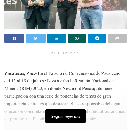
PUBLICIDAD
Zacatecas, Zac.-
En el Palacio de Convenciones de Zacatecas,
del 13 al 15 de julio se lleva a cabo la Reunión Nacional de
Minería (RIM) 2022, en donde Newmont Peñasquito tiene
participación con una serie de ponencias de temas de gran
importancia, entre los que destacan el uso responsable del agua,
educación comunitaria, inclusión y diversidad entre otros, además
Seguir leyendo
de promover la Plataforma de Proveedores Locales.