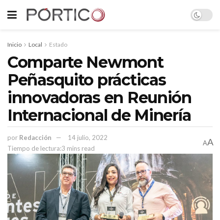
Inicio
Local
Estado
Comparte Newmont
Peñasquito prácticas
innovadoras en Reunión
Internacional de Minería
por
Redacción
14 julio, 2022
A
A
Tiempo de lectura:3 mins read