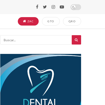
ZAC
GTO
QRO