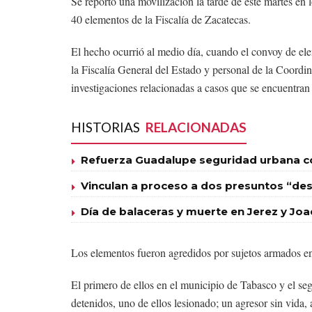
Se reportó una movilización la tarde de este martes en
40 elementos de la Fiscalía de Zacatecas.
El hecho ocurrió al medio día, cuando el convoy de el
la Fiscalía General del Estado y personal de la Coordin
investigaciones relacionadas a casos que se encuentran
HISTORIAS
RELACIONADAS
Refuerza Guadalupe seguridad urbana con
Vinculan a proceso a dos presuntos “des
Día de balaceras y muerte en Jerez y Joa
Los elementos fueron agredidos por sujetos armados en
El primero de ellos en el municipio de Tabasco y el s
detenidos, uno de ellos lesionado; un agresor sin vida