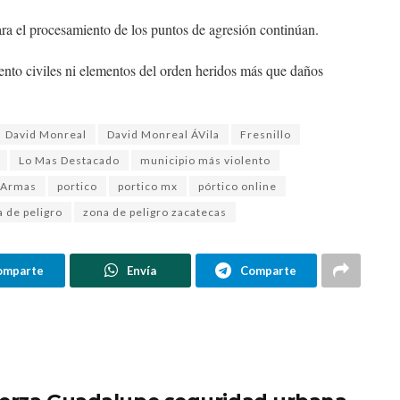
ra el procesamiento de los puntos de agresión continúan.
ento civiles ni elementos del orden heridos más que daños
David Monreal
David Monreal ÁVila
Fresnillo
Lo Mas Destacado
municipio más violento
 Armas
portico
portico mx
pórtico online
 de peligro
zona de peligro zacatecas
omparte
Envía
Comparte