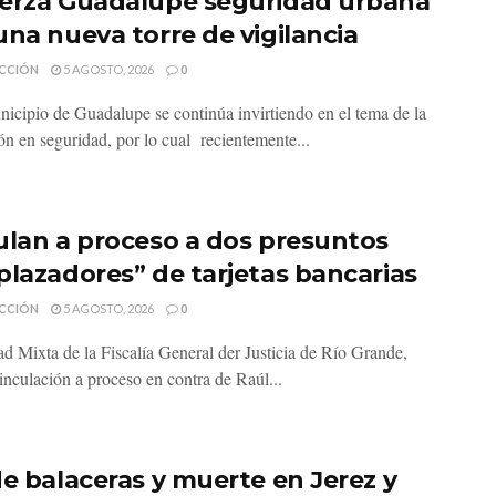
erza Guadalupe seguridad urbana
una nueva torre de vigilancia
CCIÓN
5 AGOSTO, 2026
0
nicipio de Guadalupe se continúa invirtiendo en el tema de la
ón en seguridad, por lo cual recientemente...
ulan a proceso a dos presuntos
plazadores” de tarjetas bancarias
CCIÓN
5 AGOSTO, 2026
0
d Mixta de la Fiscalía General der Justicia de Río Grande,
inculación a proceso en contra de Raúl...
de balaceras y muerte en Jerez y