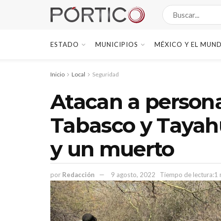
ESTADO
MUNICIPIOS
MÉXICO Y EL MUN
Inicio
Local
Seguridad
Atacan a persona
Tabasco y Tayah
y un muerto
por
Redacción
9 agosto, 2022
Tiempo de lectura:1 