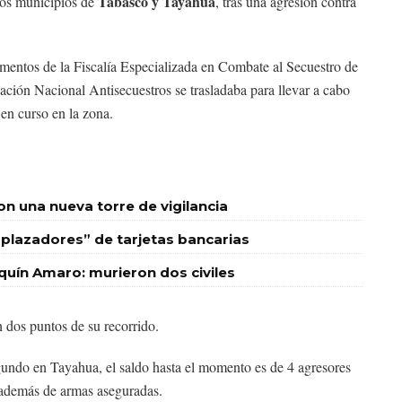
Tabasco y Tayahua
 los municipios de
, tras una agresión contra
ementos de la Fiscalía Especializada en Combate al Secuestro de
ación Nacional Antisecuestros se trasladaba para llevar a cabo
 en curso en la zona.
 una nueva torre de vigilancia
plazadores” de tarjetas bancarias
quín Amaro: murieron dos civiles
 dos puntos de su recorrido.
egundo en Tayahua, el saldo hasta el momento es de 4 agresores
, además de armas aseguradas.