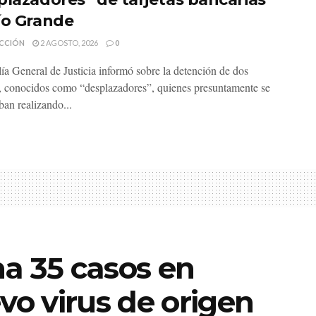
ío Grande
CCIÓN
2 AGOSTO, 2026
0
lía General de Justicia informó sobre la detención de dos
 conocidos como “desplazadores”, quienes presuntamente se
ban realizando...
a 35 casos en
o virus de origen