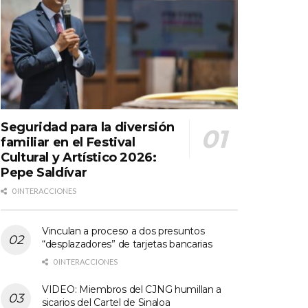
Seguridad para la diversión
familiar en el Festival
Cultural y Artístico 2026:
Pepe Saldívar
0 INTERACCIONES
Vinculan a proceso a dos presuntos
“desplazadores” de tarjetas bancarias
0 INTERACCIONES
VIDEO: Miembros del CJNG humillan a
sicarios del Cartel de Sinaloa