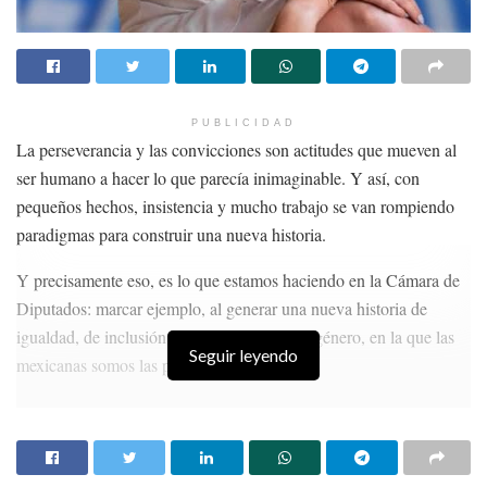
PUBLICIDAD
La perseverancia y las convicciones son actitudes que mueven al
ser humano a hacer lo que parecía inimaginable. Y así, con
pequeños hechos, insistencia y mucho trabajo se van rompiendo
paradigmas para construir una nueva historia.
Y precisamente eso, es lo que estamos haciendo en la Cámara de
Diputados: marcar ejemplo, al generar una nueva historia de
igualdad, de inclusión y con un enfoque de género, en la que las
Seguir leyendo
mexicanas somos las protagonistas.
HISTORIAS
RELACIONADAS
MINERÍA SIN APOYO GUBERNAMENTAL