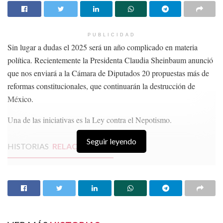
PUBLICIDAD
Sin lugar a dudas el 2025 será un año complicado en materia
política. Recientemente la Presidenta Claudia Sheinbaum anunció
que nos enviará a la Cámara de Diputados 20 propuestas más de
reformas constitucionales, que continuarán la destrucción de
México.
Una de las iniciativas es la Ley contra el Nepotismo.
Seguir leyendo
HISTORIAS
RELACIONADAS
MINERÍA SIN APOYO GUBERNAMENTAL
¿Puedo Conocer mi Capacidad de Pago?
El Gobierno quiere protegernos hasta de las
preguntas