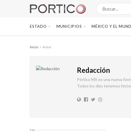
ESTADO
MUNICIPIOS
MÉXICO Y EL MUN
Inicio
Autor
Redacción
Pórtico MX es una nueva forma
Todos los días tenemos histori