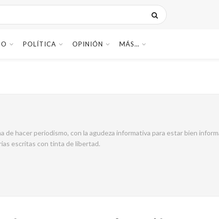
DO
POLÍTICA
OPINIÓN
MÁS…
 de hacer periodismo, con la agudeza informativa para estar bien inform
as escritas con tinta de libertad.