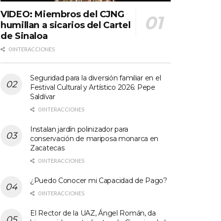
VIDEO: Miembros del CJNG
humillan a sicarios del Cartel
de Sinaloa
0 INTERACCIONES
Seguridad para la diversión familiar en el
Festival Cultural y Artístico 2026: Pepe
Saldívar
0 INTERACCIONES
Instalan jardín polinizador para
conservación de mariposa monarca en
Zacatecas
0 INTERACCIONES
¿Puedo Conocer mi Capacidad de Pago?
0 INTERACCIONES
El Rector de la UAZ, Ángel Román, da