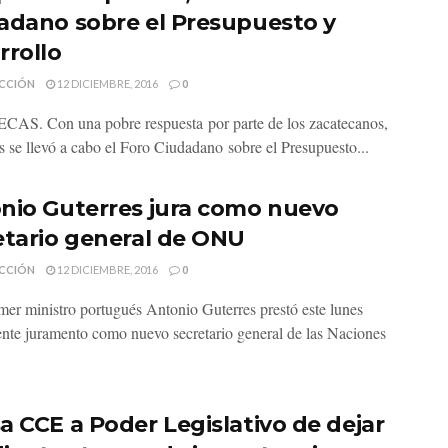
adano sobre el Presupuesto y
rrollo
CCIÓN
12 DICIEMBRE, 2016
0
S. Con una pobre respuesta por parte de los zacatecanos,
es se llevó a cabo el Foro Ciudadano sobre el Presupuesto...
nio Guterres jura como nuevo
etario general de ONU
CCIÓN
12 DICIEMBRE, 2016
0
imer ministro portugués Antonio Guterres prestó este lunes
ente juramento como nuevo secretario general de las Naciones
.
a CCE a Poder Legislativo de dejar