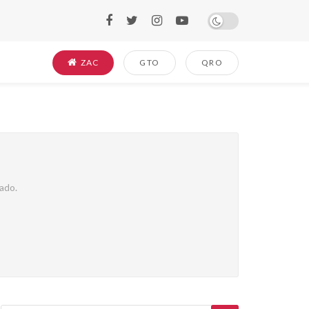
ZAC
GTO
QRO
ado.