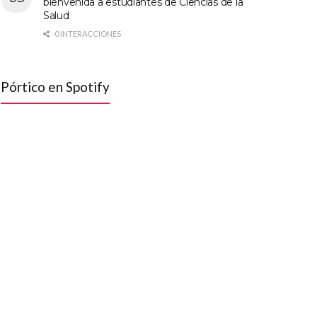
bienvenida a estudiantes de Ciencias de la
Salud
0 INTERACCIONES
Pórtico en Spotify