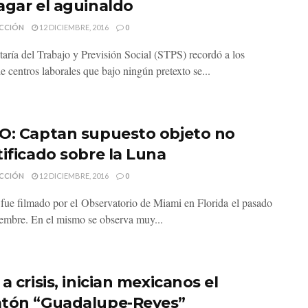
agar el aguinaldo
CCIÓN
12 DICIEMBRE, 2016
0
taría del Trabajo y Previsión Social (STPS) recordó a los
e centros laborales que bajo ningún pretexto se...
O: Captan supuesto objeto no
tificado sobre la Luna
CCIÓN
12 DICIEMBRE, 2016
0
 fue filmado por el Observatorio de Miami en Florida el pasado
iembre. En el mismo se observa muy...
a crisis, inician mexicanos el
tón “Guadalupe-Reyes”