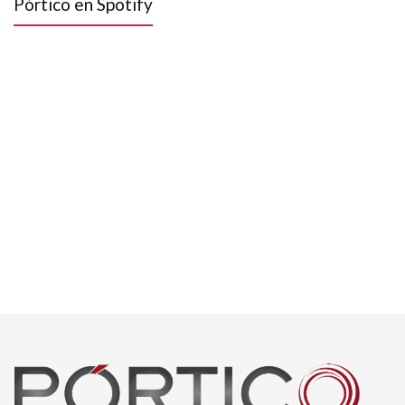
Pórtico en Spotify