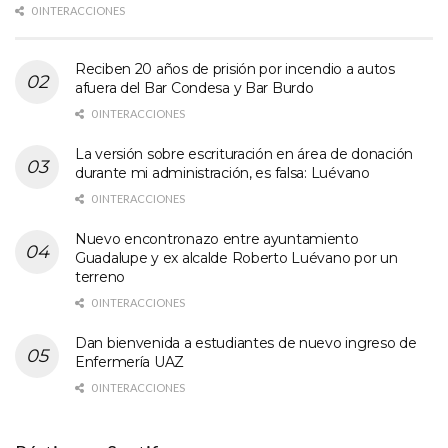
0 INTERACCIONES
Reciben 20 años de prisión por incendio a autos
afuera del Bar Condesa y Bar Burdo
0 INTERACCIONES
La versión sobre escrituración en área de donación
durante mi administración, es falsa: Luévano
0 INTERACCIONES
Nuevo encontronazo entre ayuntamiento
Guadalupe y ex alcalde Roberto Luévano por un
terreno
0 INTERACCIONES
Dan bienvenida a estudiantes de nuevo ingreso de
Enfermería UAZ
0 INTERACCIONES