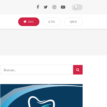
ZAC
GTO
QRO