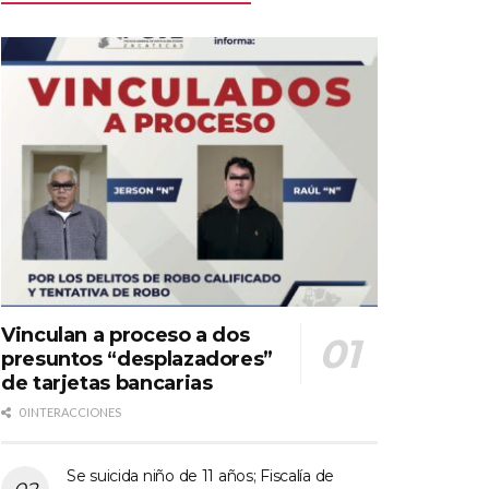
Vinculan a proceso a dos
presuntos “desplazadores”
de tarjetas bancarias
0 INTERACCIONES
Se suicida niño de 11 años; Fiscalía de