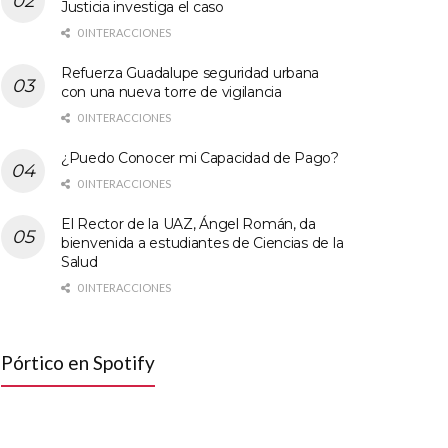
Justicia investiga el caso
0 INTERACCIONES
Refuerza Guadalupe seguridad urbana
con una nueva torre de vigilancia
0 INTERACCIONES
¿Puedo Conocer mi Capacidad de Pago?
0 INTERACCIONES
El Rector de la UAZ, Ángel Román, da
bienvenida a estudiantes de Ciencias de la
Salud
0 INTERACCIONES
Pórtico en Spotify