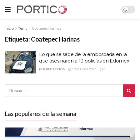
Inicio
Tema
Coatepec Harinas
Etiqueta:
Coatepec Harinas
Lo que se sabe de la emboscada en la
que asesinaron a 13 policías en Edomex
POR
REDACCIÓN
19 MARZO, 2021
0
Las populares de la semana