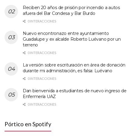
Reciben 20 años de prisión por incendio a autos
afuera del Bar Condesa y Bar Burdo
0 INTERACCIONES
Nuevo encontronazo entre ayuntamiento
Guadalupe y ex alcalde Roberto Luévano por un
terreno
0 INTERACCIONES
La versión sobre escrituración en área de donación
durante mi administración, es falsa: Luévano
0 INTERACCIONES
Dan bienvenida a estudiantes de nuevo ingreso de
Enfermería UAZ
0 INTERACCIONES
Pórtico en Spotify