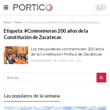
Inicio
Tema
#Conmemoran 200 años de la Constitución de Zacatecas
Etiqueta:
#Conmemoran 200 años de la
Constitución de Zacatecas
Los tres poderes conmemoran 200 años
de la Constitución Política de Zacatecas
POR
REDACCIÓN
23 ABRIL, 2025
0
Las populares de la semana