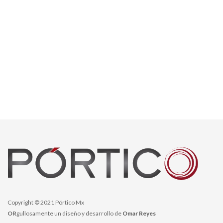
Copyright © 2021 Pórtico Mx
OR
gullosamente un diseño y desarrollo de
Omar Reyes