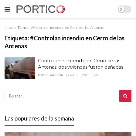
Inicio
Tema
#Controlan incendio en Cerro de las Antenas
Etiqueta:
#Controlan incendio en Cerro de las
Antenas
Controlan el incendio en Cerro de las
Antenas; dos viviendas fueron dañadas
POR
REDACCIÓN
4 ABRIL, 2025
0
Las populares de la semana