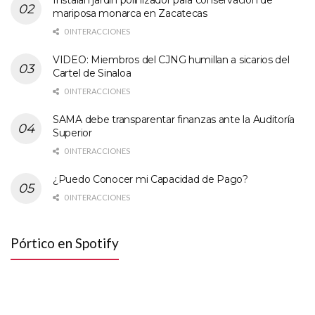
Instalan jardín polinizador para conservación de
mariposa monarca en Zacatecas
0 INTERACCIONES
VIDEO: Miembros del CJNG humillan a sicarios del
Cartel de Sinaloa
0 INTERACCIONES
SAMA debe transparentar finanzas ante la Auditoría
Superior
0 INTERACCIONES
¿Puedo Conocer mi Capacidad de Pago?
0 INTERACCIONES
Pórtico en Spotify