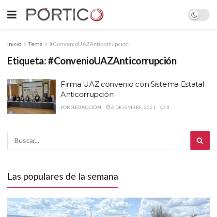
Inicio
Tema
#ConvenioUAZAnticorrupción
Etiqueta:
#ConvenioUAZAnticorrupción
Firma UAZ convenio con Sistema Estatal
Anticorrupción
POR
REDACCIÓN
6 DICIEMBRE, 2021
0
Las populares de la semana