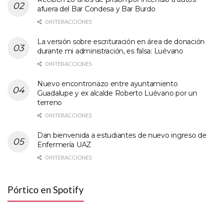
afuera del Bar Condesa y Bar Burdo
0 INTERACCIONES
La versión sobre escrituración en área de donación
durante mi administración, es falsa: Luévano
0 INTERACCIONES
Nuevo encontronazo entre ayuntamiento
Guadalupe y ex alcalde Roberto Luévano por un
terreno
0 INTERACCIONES
Dan bienvenida a estudiantes de nuevo ingreso de
Enfermería UAZ
0 INTERACCIONES
Pórtico en Spotify