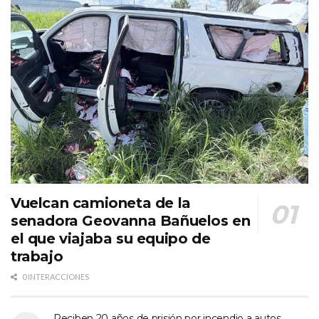
Vuelcan camioneta de la
senadora Geovanna Bañuelos en
el que viajaba su equipo de
trabajo
0 INTERACCIONES
Reciben 20 años de prisión por incendio a autos