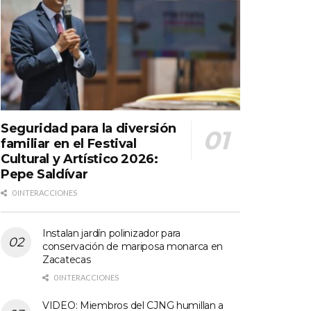
Seguridad para la diversión
familiar en el Festival
Cultural y Artístico 2026:
Pepe Saldívar
0 INTERACCIONES
Instalan jardín polinizador para
conservación de mariposa monarca en
Zacatecas
0 INTERACCIONES
VIDEO: Miembros del CJNG humillan a