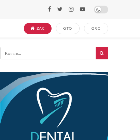
ZAC
GTO
QRO