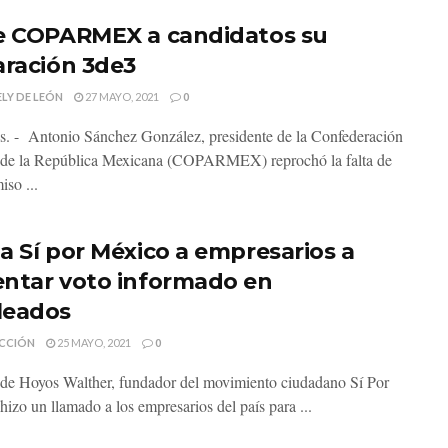
e COPARMEX a candidatos su
aración 3de3
LY DE LEÓN
27 MAYO, 2021
0
s. - Antonio Sánchez González, presidente de la Confederación
 de la República Mexicana (COPARMEX) reprochó la falta de
so ...
a Sí por México a empresarios a
ntar voto informado en
leados
CCIÓN
25 MAYO, 2021
0
de Hoyos Walther, fundador del movimiento ciudadano Sí Por
hizo un llamado a los empresarios del país para ...