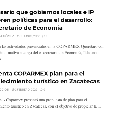
sario que gobiernos locales e IP
en políticas para el desarrollo:
cretario de Economía
MA GÓMEZ
30 JUNIO, 2022
0
 las actividades presenciales en la COPARMEX Querétaro con
a informativa a cargo del esxecretario de Economía, Ildefonso
 ...
enta COPARMEX plan para el
alecimiento turístico en Zacatecas
CCIÓN
1 FEBRERO, 2022
0
s. - Coparmex presentó una propuesta de plan para el
miento turístico en Zacatecas, con el objetivo de propiciar la ...