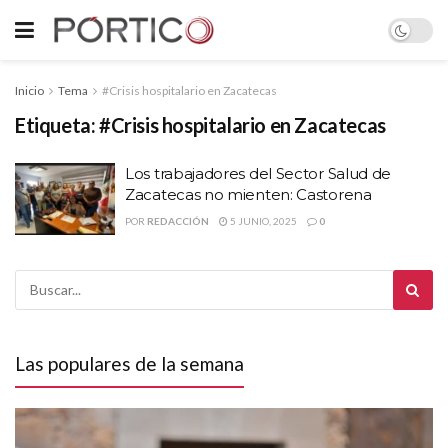
Inicio
Tema
#Crisis hospitalario en Zacatecas
Etiqueta:
#Crisis hospitalario en Zacatecas
Los trabajadores del Sector Salud de
Zacatecas no mienten: Castorena
POR
REDACCIÓN
5 JUNIO, 2025
0
Las populares de la semana