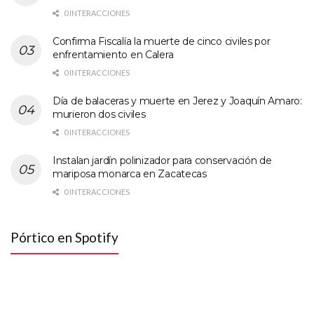
0 INTERACCIONES
Confirma Fiscalía la muerte de cinco civiles por
enfrentamiento en Calera
0 INTERACCIONES
Día de balaceras y muerte en Jerez y Joaquín Amaro:
murieron dos civiles
0 INTERACCIONES
Instalan jardín polinizador para conservación de
mariposa monarca en Zacatecas
0 INTERACCIONES
Pórtico en Spotify