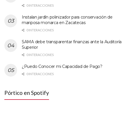
0 INTERACCIONES
Instalan jardín polinizador para conservación de
mariposa monarca en Zacatecas
0 INTERACCIONES
SAMA debe transparentar finanzas ante la Auditoría
Superior
0 INTERACCIONES
¿Puedo Conocer mi Capacidad de Pago?
0 INTERACCIONES
Pórtico en Spotify