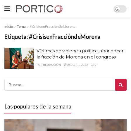
Inicio
Tema
#CrisisenFraccióndeMorena
Etiqueta:
#CrisisenFraccióndeMorena
Víctimas de violencia política, abandonan
la fracción de Morena en el congreso
POR
REDACCIÓN
28 ABRIL, 2022
0
Las populares de la semana