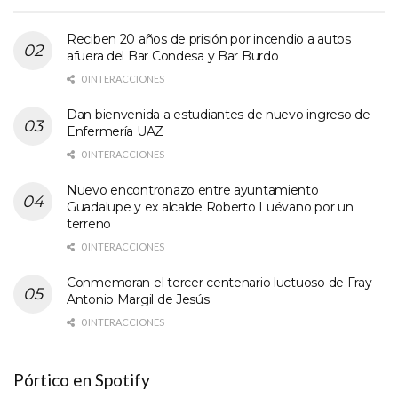
Reciben 20 años de prisión por incendio a autos
afuera del Bar Condesa y Bar Burdo
0 INTERACCIONES
Dan bienvenida a estudiantes de nuevo ingreso de
Enfermería UAZ
0 INTERACCIONES
Nuevo encontronazo entre ayuntamiento
Guadalupe y ex alcalde Roberto Luévano por un
terreno
0 INTERACCIONES
Conmemoran el tercer centenario luctuoso de Fray
Antonio Margil de Jesús
0 INTERACCIONES
Pórtico en Spotify