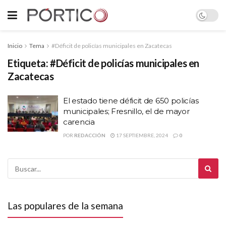
Inicio
Tema
#Déficit de policías municipales en Zacatecas
Etiqueta:
#Déficit de policías municipales en
Zacatecas
El estado tiene déficit de 650 policías
municipales; Fresnillo, el de mayor
carencia
POR
REDACCIÓN
17 SEPTIEMBRE, 2024
0
Las populares de la semana