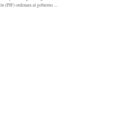
ón (PJF) ordenara al gobierno ...