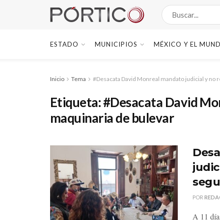
ESTADO
MUNICIPIOS
MÉXICO Y EL MUN
Inicio
Tema
#Desacata David Monreal mandato judicial y no r
Etiqueta:
#Desacata David Monr
maquinaria de bulevar
Desa
judic
segu
POR
REDA
A 11 día