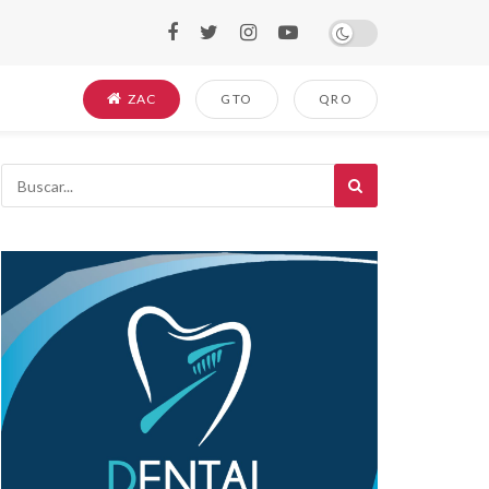
ZAC
GTO
QRO