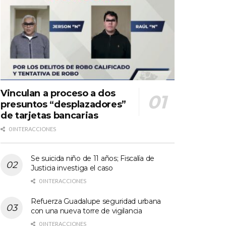
Vinculan a proceso a dos
presuntos “desplazadores”
de tarjetas bancarias
0 INTERACCIONES
Se suicida niño de 11 años; Fiscalía de
Justicia investiga el caso
0 INTERACCIONES
Refuerza Guadalupe seguridad urbana
con una nueva torre de vigilancia
0 INTERACCIONES