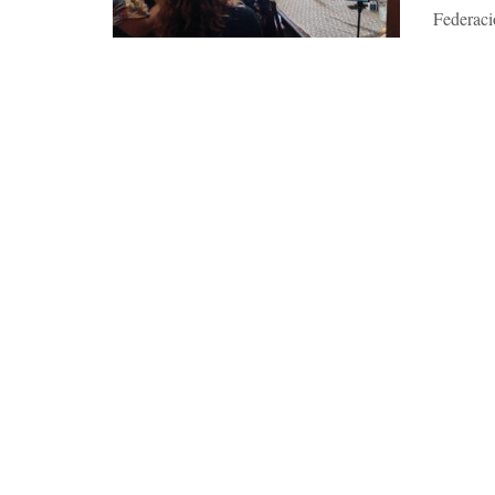
Federaci