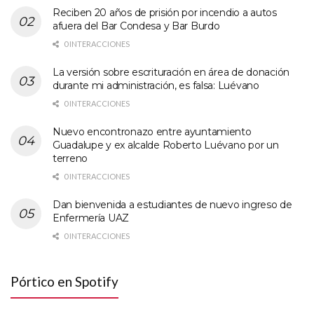
Reciben 20 años de prisión por incendio a autos
afuera del Bar Condesa y Bar Burdo
0 INTERACCIONES
La versión sobre escrituración en área de donación
durante mi administración, es falsa: Luévano
0 INTERACCIONES
Nuevo encontronazo entre ayuntamiento
Guadalupe y ex alcalde Roberto Luévano por un
terreno
0 INTERACCIONES
Dan bienvenida a estudiantes de nuevo ingreso de
Enfermería UAZ
0 INTERACCIONES
Pórtico en Spotify