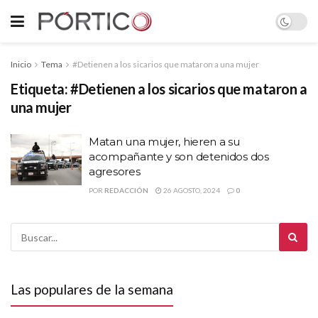
Inicio
Tema
#Detienen a los sicarios que mataron a una mujer
Etiqueta:
#Detienen a los sicarios que mataron a
una mujer
Matan una mujer, hieren a su
acompañante y son detenidos dos
agresores
POR
REDACCIÓN
26 AGOSTO, 2024
0
Las populares de la semana