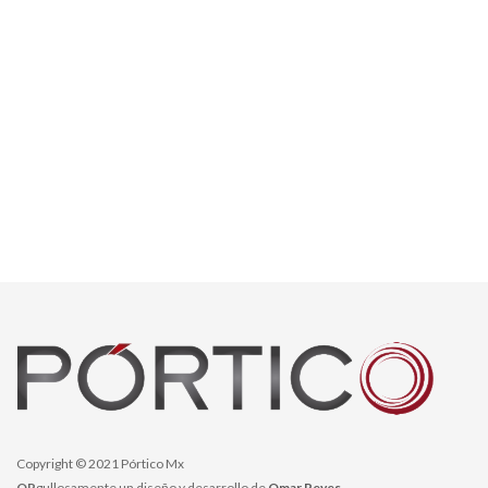
Copyright © 2021 Pórtico Mx
OR
gullosamente un diseño y desarrollo de
Omar Reyes