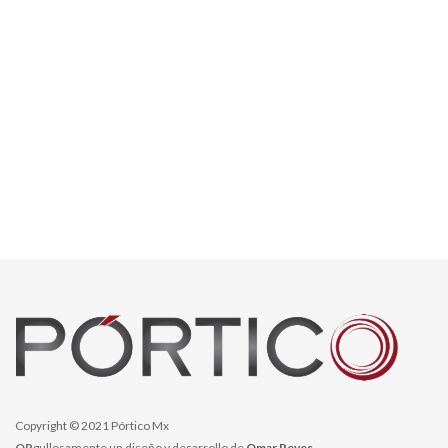
Copyright © 2021 Pórtico Mx
OR
gullosamente un diseño y desarrollo de
Omar Reyes