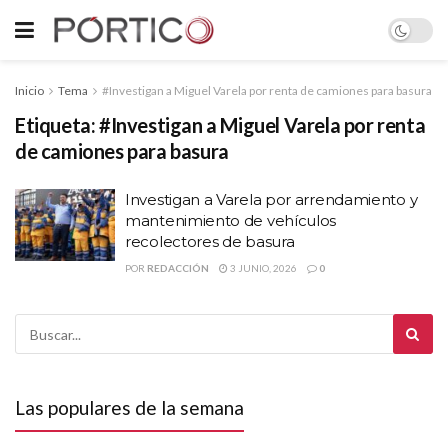
Inicio
Tema
#Investigan a Miguel Varela por renta de camiones para basura
Etiqueta:
#Investigan a Miguel Varela por renta
de camiones para basura
Investigan a Varela por arrendamiento y
mantenimiento de vehículos
recolectores de basura
POR
REDACCIÓN
3 JUNIO, 2026
0
Las populares de la semana