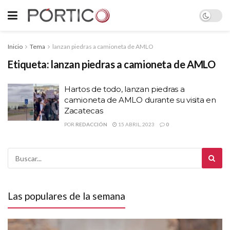
Inicio
Tema
lanzan piedras a camioneta de AMLO
Etiqueta:
lanzan piedras a camioneta de AMLO
Hartos de todo, lanzan piedras a
camioneta de AMLO durante su visita en
Zacatecas
POR
REDACCIÓN
15 ABRIL, 2023
0
Las populares de la semana