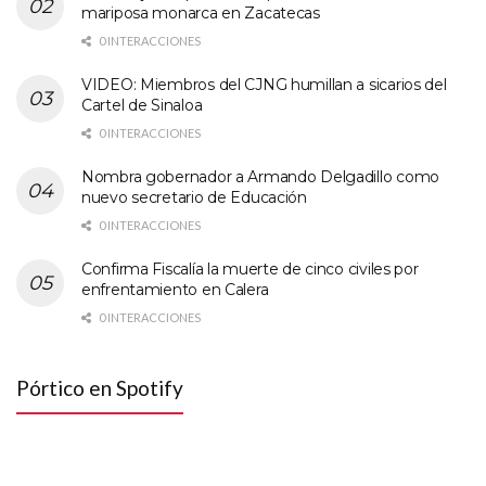
mariposa monarca en Zacatecas
0 INTERACCIONES
VIDEO: Miembros del CJNG humillan a sicarios del
Cartel de Sinaloa
0 INTERACCIONES
Nombra gobernador a Armando Delgadillo como
nuevo secretario de Educación
0 INTERACCIONES
Confirma Fiscalía la muerte de cinco civiles por
enfrentamiento en Calera
0 INTERACCIONES
Pórtico en Spotify