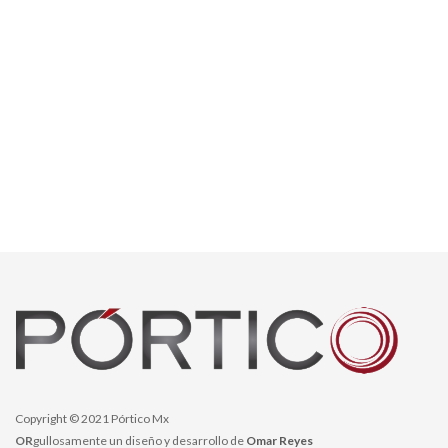
Copyright © 2021 Pórtico Mx
OR
gullosamente un diseño y desarrollo de
Omar Reyes