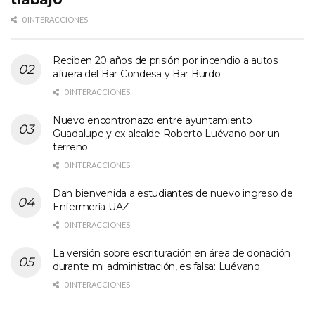
0 INTERACCIONES
Reciben 20 años de prisión por incendio a autos
afuera del Bar Condesa y Bar Burdo
0 INTERACCIONES
Nuevo encontronazo entre ayuntamiento
Guadalupe y ex alcalde Roberto Luévano por un
terreno
0 INTERACCIONES
Dan bienvenida a estudiantes de nuevo ingreso de
Enfermería UAZ
0 INTERACCIONES
La versión sobre escrituración en área de donación
durante mi administración, es falsa: Luévano
0 INTERACCIONES