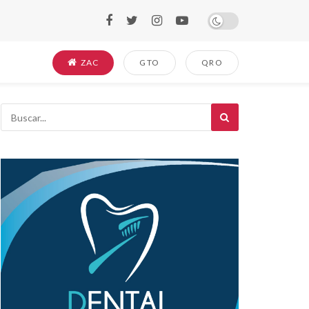
ZAC
GTO
QRO