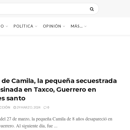
DO
POLÍTICA
OPINIÓN
MÁS…
 de Camila, la pequeña secuestrada
esinada en Taxco, Guerrero en
es santo
CCIÓN
29 MARZO, 2024
0
 del 27 de marzo, la pequeña Camila de 8 años desapareció en
errero. Al siguiente día, fue ...