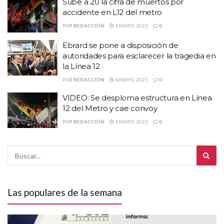
Sube a 20 la cifra de muertos por
accidente en L12 del metro
POR
REDACCIÓN
4 MAYO, 2021
0
Ebrard se pone a disposición de
autoridades para esclarecer la tragedia en
la Línea 12
POR
REDACCIÓN
4 MAYO, 2021
0
VIDEO: Se desploma estructura en Línea
12 del Metro y cae convoy
POR
REDACCIÓN
4 MAYO, 2021
0
Las populares de la semana