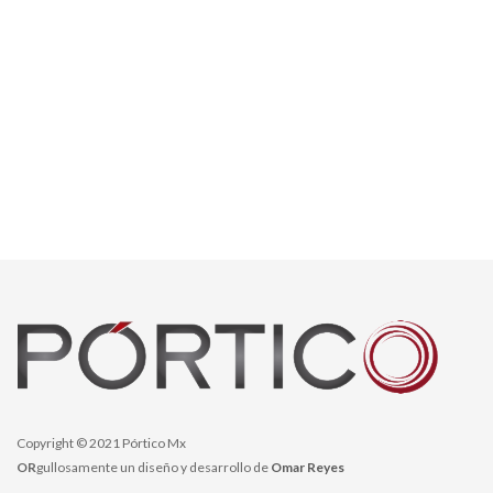
Copyright © 2021 Pórtico Mx
OR
gullosamente un diseño y desarrollo de
Omar Reyes