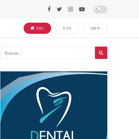
ZAC
GTO
QRO