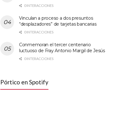
0 INTERACCIONES
Vinculan a proceso a dos presuntos
“desplazadores” de tarjetas bancarias
0 INTERACCIONES
Conmemoran el tercer centenario
luctuoso de Fray Antonio Margil de Jesús
0 INTERACCIONES
Pórtico en Spotify