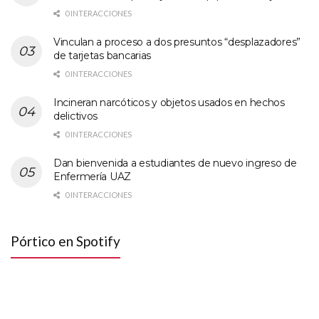
0 INTERACCIONES
Vinculan a proceso a dos presuntos “desplazadores”
de tarjetas bancarias
0 INTERACCIONES
Incineran narcóticos y objetos usados en hechos
delictivos
0 INTERACCIONES
Dan bienvenida a estudiantes de nuevo ingreso de
Enfermería UAZ
0 INTERACCIONES
Pórtico en Spotify