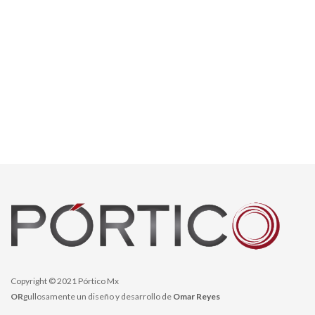
Copyright © 2021 Pórtico Mx
OR
gullosamente un diseño y desarrollo de
Omar Reyes