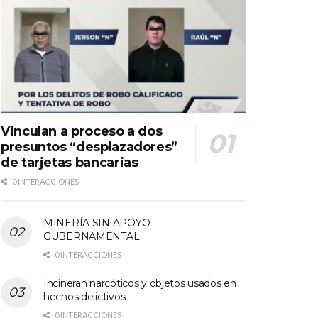
Vinculan a proceso a dos
presuntos “desplazadores”
de tarjetas bancarias
0 INTERACCIONES
MINERÍA SIN APOYO
GUBERNAMENTAL
0 INTERACCIONES
Incineran narcóticos y objetos usados en
hechos delictivos
0 INTERACCIONES