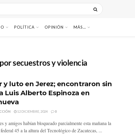
DO
POLÍTICA
OPINIÓN
MÁS…
 por secuestros y violencia
r y luto en Jerez; encontraron sin
 a Luis Alberto Espinoza en
anueva
CCIÓN
12 DICIEMBRE, 2024
0
es y amigos habían bloqueado parcialmente esta mañana la
 federal 45 a la altura del Tecnológico de Zacatecas, ...