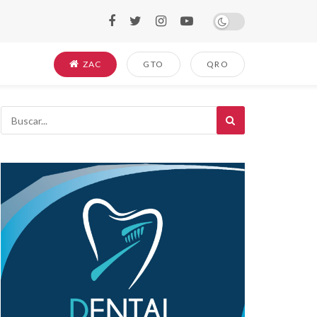
ZAC
GTO
QRO