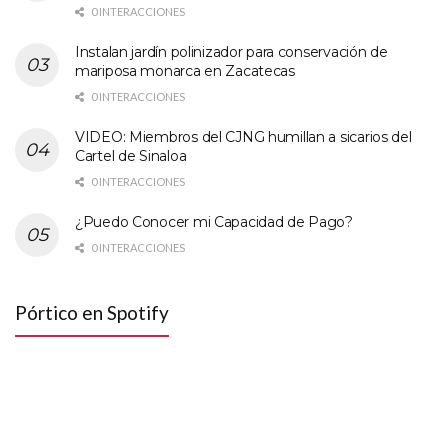
0 INTERACCIONES
Instalan jardín polinizador para conservación de
mariposa monarca en Zacatecas
0 INTERACCIONES
VIDEO: Miembros del CJNG humillan a sicarios del
Cartel de Sinaloa
0 INTERACCIONES
¿Puedo Conocer mi Capacidad de Pago?
0 INTERACCIONES
Pórtico en Spotify