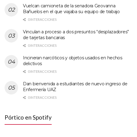
Vuelcan camioneta de la senadora Geovanna
Bañuelos en el que viajaba su equipo de trabajo
0 INTERACCIONES
Vinculan a proceso a dos presuntos “desplazadores”
de tarjetas bancarias
0 INTERACCIONES
Incineran narcóticos y objetos usados en hechos
delictivos
0 INTERACCIONES
Dan bienvenida a estudiantes de nuevo ingreso de
Enfermería UAZ
0 INTERACCIONES
Pórtico en Spotify