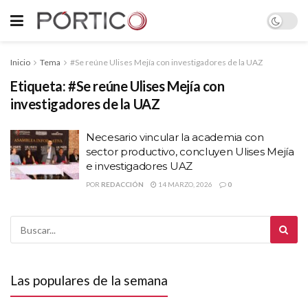
Inicio
Tema
#Se reúne Ulises Mejía con investigadores de la UAZ
Etiqueta:
#Se reúne Ulises Mejía con
investigadores de la UAZ
Necesario vincular la academia con
sector productivo, concluyen Ulises Mejía
e investigadores UAZ
POR
REDACCIÓN
14 MARZO, 2026
0
Las populares de la semana