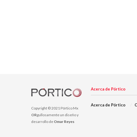
Acerca de Pórtico
Acerca de Pórtico
C
Copyright © 2021 Pórtico Mx
OR
gullosamente un diseño y
desarrollo de
Omar Reyes