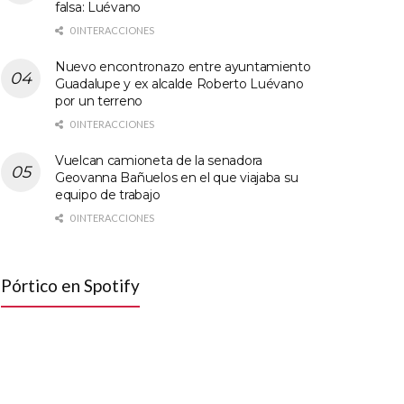
falsa: Luévano
0 INTERACCIONES
Nuevo encontronazo entre ayuntamiento
Guadalupe y ex alcalde Roberto Luévano
por un terreno
0 INTERACCIONES
Vuelcan camioneta de la senadora
Geovanna Bañuelos en el que viajaba su
equipo de trabajo
0 INTERACCIONES
Pórtico en Spotify