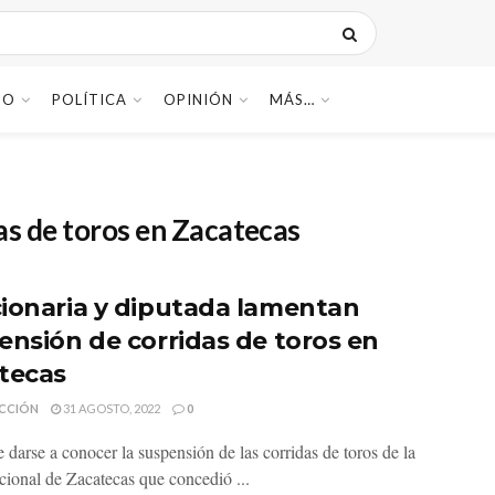
DO
POLÍTICA
OPINIÓN
MÁS…
as de toros en Zacatecas
ionaria y diputada lamentan
ensión de corridas de toros en
tecas
CCIÓN
31 AGOSTO, 2022
0
 darse a conocer la suspensión de las corridas de toros de la
cional de Zacatecas que concedió ...