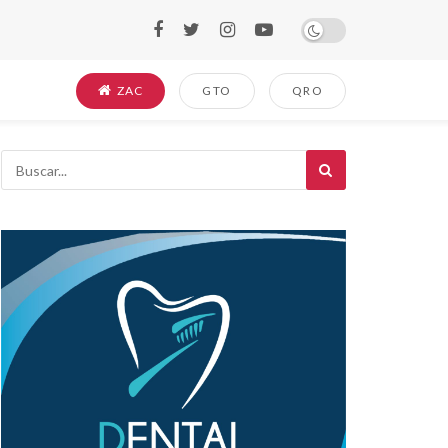
ZAC
GTO
QRO