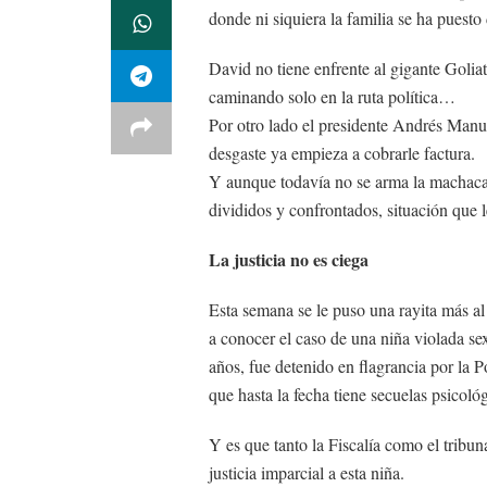
donde ni siquiera la familia se ha puesto
David no tiene enfrente al gigante Golia
caminando solo en la ruta política…
Por otro lado el presidente Andrés Man
desgaste ya empieza a cobrarle factura.
Y aunque todavía no se arma la machaca e
divididos y confrontados, situación que
La justicia no es ciega
Esta semana se le puso una rayita más al 
a conocer el caso de una niña violada s
años, fue detenido en flagrancia por la P
que hasta la fecha tiene secuelas psicológ
Y es que tanto la Fiscalía como el tribun
justicia imparcial a esta niña.