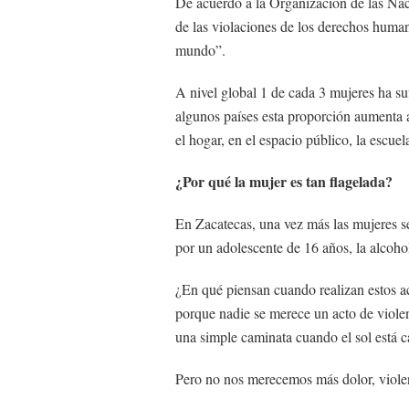
De acuerdo a la Organización de las Naci
de las violaciones de los derechos human
mundo”.
A nivel global 1 de cada 3 mujeres ha suf
algunos países esta proporción aumenta a
el hogar, en el espacio público, la escuel
¿Por qué la mujer es tan flagelada?
En Zacatecas, una vez más las mujeres s
por un adolescente de 16 años, la alcohol
¿En qué piensan cuando realizan estos ac
porque nadie se merece un acto de viole
una simple caminata cuando el sol está 
Pero no nos merecemos más dolor, violenc