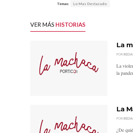
Temas:
Lo Mas Destacado
VER MÁS
HISTORIAS
La m
POR
REDA
La viole
la pande
La M
POR
REDA
¿De quié