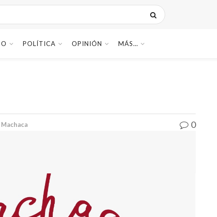
DO
POLÍTICA
OPINIÓN
MÁS…
0
 Machaca