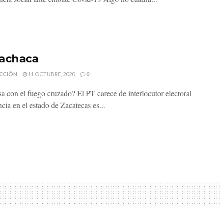
achaca
CCIÓN
11 OCTUBRE, 2020
0
a con el fuego cruzado? El PT carece de interlocutor electoral
cia en el estado de Zacatecas es...