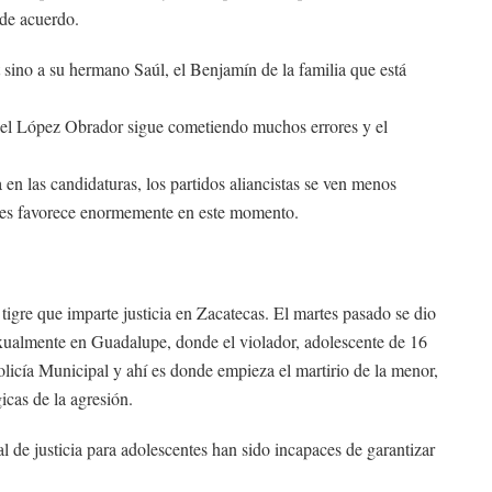
 de acuerdo.
t sino a su hermano Saúl, el Benjamín de la familia que está
uel López Obrador sigue cometiendo muchos errores y el
n las candidaturas, los partidos aliancistas se ven menos
 les favorece enormemente en este momento.
tigre que imparte justicia en Zacatecas. El martes pasado se dio
exualmente en Guadalupe, donde el violador, adolescente de 16
olicía Municipal y ahí es donde empieza el martirio de la menor,
icas de la agresión.
al de justicia para adolescentes han sido incapaces de garantizar