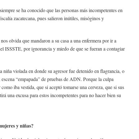
 siempre se ha conocido que las personas más incompetentes en
Fiscalía zacatecana, pues salieron inútiles, misóginos y
 nos olvida que mandaron a su casa a una enfermera por ir a
del ISSSTE, por ignorancia y miedo de que se fueran a contagiar
una niña violada en donde su agresor fue detenido en flagrancia, o
na escena “empapada” de pruebas de ADN. Porque la culpa
r como iba vestida, que si aceptó tomarse una cerveza, que si sus
tirá una excusa para estos incompetentes para no hacer bien su
mujeres y niñas?