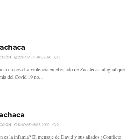
achaca
CCIÓN
22 NOVIEMBRE, 2020
0
ncia no cesa La violencia en el estado de Zacatecas, al igual que
mia del Covid 19 no...
achaca
CCIÓN
8 NOVIEMBRE, 2020
0
n es la infamia? El mensaje de David y sus aliados ¿Conflicto