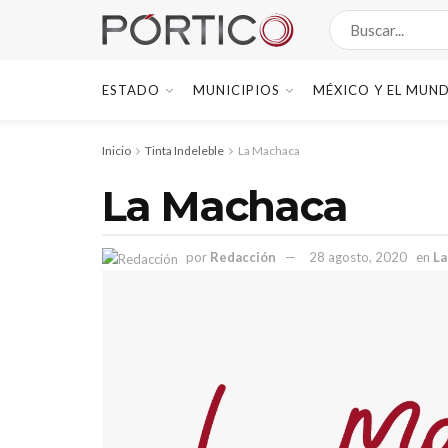
ESTADO
MUNICIPIOS
MÉXICO Y EL MUN
Inicio
Tinta Indeleble
La Machaca
La Machaca
por
Redacción
28 agosto, 2020
en
La