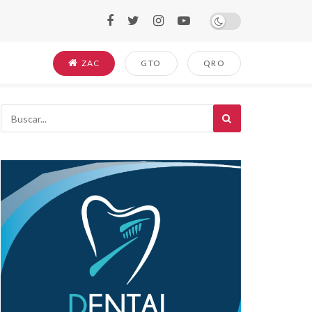
ZAC
GTO
QRO