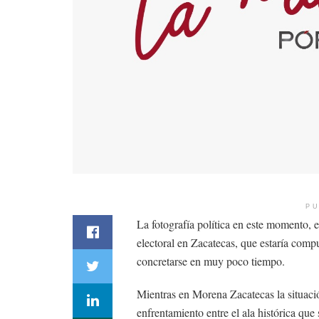
PU
La fotografía política en este momento, 
electoral en Zacatecas, que estaría co
concretarse en muy poco tiempo.
Mientras en Morena Zacatecas la situació
enfrentamiento entre el ala histórica qu