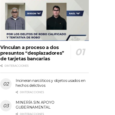
Vinculan a proceso a dos
presuntos “desplazadores”
de tarjetas bancarias
0 INTERACCIONES
Incineran narcóticos y objetos usados en
hechos delictivos
0 INTERACCIONES
MINERÍA SIN APOYO
GUBERNAMENTAL
0 INTERACCIONES