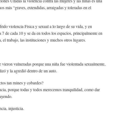
ones Unidas la violencia contra las mujeres y las niñas es una
os más “graves, extendidas, arraigadas y toleradas en el
rido violencia Física y sexual a lo largo de su vida, y en
 7 de cada 10 y se da en todos los espacios, principalmente en
a, el trabajo, las instituciones y muchos otros lugares.
e vieron vulneradas porque una niña fue violentada sexualmente,
izó y la agredió dentro de un auto.
tos tan ruines y cobardes?
ncia, porque todas y todos merecemos tranquilidad, como dar
cayendo.
ia, injusticia.