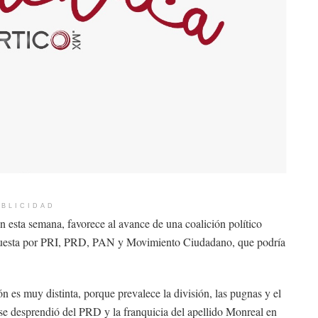
BLICIDAD
en esta semana, favorece al avance de una coalición político
mpuesta por PRI, PRD, PAN y Movimiento Ciudadano, que podría
n es muy distinta, porque prevalece la división, las pugnas y el
e se desprendió del PRD y la franquicia del apellido Monreal en