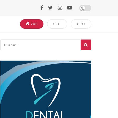
ZAC
GTO
QRO