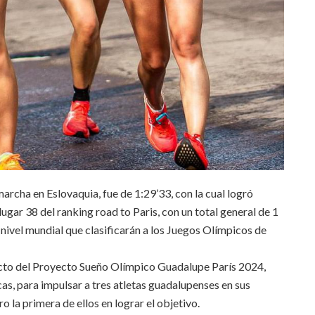
archa en Eslovaquia, fue de 1:29’33, con la cual logró
lugar 38 del ranking road to Paris, con un total general de 1
 nivel mundial que clasificarán a los Juegos Olímpicos de
ucto del Proyecto Sueño Olímpico Guadalupe París 2024,
s, para impulsar a tres atletas guadalupenses en sus
ro la primera de ellos en lograr el objetivo.