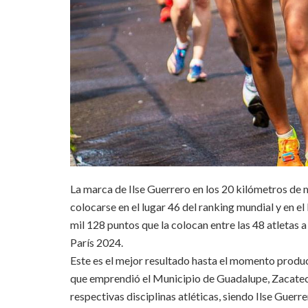
La marca de Ilse Guerrero en los 20 kilómetros de m
colocarse en el lugar 46 del ranking mundial y en el 
mil 128 puntos que la colocan entre las 48 atletas a
París 2024.
Este es el mejor resultado hasta el momento prod
que emprendió el Municipio de Guadalupe, Zacateca
respectivas disciplinas atléticas, siendo Ilse Guerre