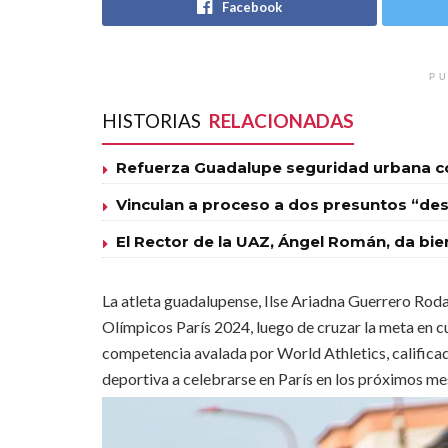
Facebook
PU
HISTORIAS
RELACIONADAS
Refuerza Guadalupe seguridad urbana con
Vinculan a proceso a dos presuntos “des
El Rector de la UAZ, Ángel Román, da bie
La atleta guadalupense, Ilse Ariadna Guerrero Rodar
Olímpicos París 2024, luego de cruzar la meta en c
competencia avalada por World Athletics, califica
deportiva a celebrarse en París en los próximos me