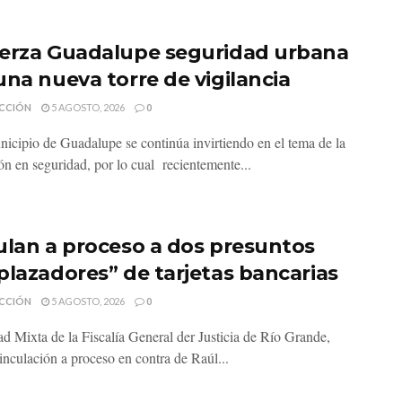
erza Guadalupe seguridad urbana
una nueva torre de vigilancia
CCIÓN
5 AGOSTO, 2026
0
nicipio de Guadalupe se continúa invirtiendo en el tema de la
ón en seguridad, por lo cual recientemente...
ulan a proceso a dos presuntos
plazadores” de tarjetas bancarias
CCIÓN
5 AGOSTO, 2026
0
d Mixta de la Fiscalía General der Justicia de Río Grande,
inculación a proceso en contra de Raúl...