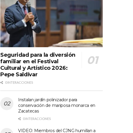
Seguridad para la diversión
familiar en el Festival
Cultural y Artístico 2026:
Pepe Saldívar
0 INTERACCIONES
Instalan jardín polinizador para
conservación de mariposa monarca en
Zacatecas
0 INTERACCIONES
VIDEO: Miembros del CJNG humillan a