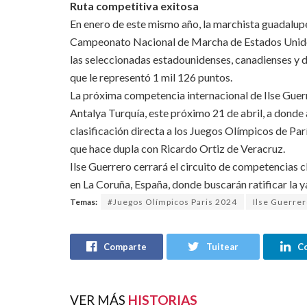
Ruta competitiva exitosa
En enero de este mismo año, la marchista guadalupe
Campeonato Nacional de Marcha de Estados Unidos
las seleccionadas estadounidenses, canadienses y d
que le representó 1 mil 126 puntos.
La próxima competencia internacional de Ilse Guer
Antalya Turquía, este próximo 21 de abril, a dond
clasificación directa a los Juegos Olímpicos de Pa
que hace dupla con Ricardo Ortiz de Veracruz.
Ilse Guerrero cerrará el circuito de competencias 
en La Coruña, España, donde buscarán ratificar la 
Temas:
#Juegos Olímpicos Paris 2024
Ilse Guerre
Comparte
Tuitear
C
VER MÁS
HISTORIAS