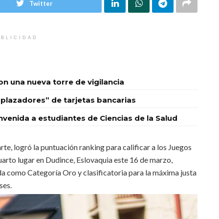
Twitter
BLICIDAD
 una nueva torre de vigilancia
plazadores” de tarjetas bancarias
nvenida a estudiantes de Ciencias de la Salud
te, logró la puntuación ranking para calificar a los Juegos
uarto lugar en Dudince, Eslovaquia este 16 de marzo,
da como Categoría Oro y clasificatoria para la máxima justa
ses.