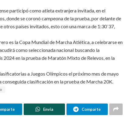
nse participó como atleta extranjera invitada, en el
, donde se coronó campeona de la prueba, por delante de
e otros países invitados, esto con una marca de 1:30´37,
rero es la Copa Mundial de Marcha Atlética, a celebrarse en
e acudirá como seleccionada nacional buscando la
rís 2024 en la prueba de Maratón Mixto de Relevos, en la
clasificatorias a Juegos Olímpicos el próximo mes de mayo
ya conseguida clasificación en la prueba de Marcha 20K.
ro
omparte
Envía
Comparte