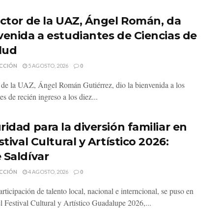
ector de la UAZ, Ángel Román, da
venida a estudiantes de Ciencias de
alud
CCIÓN
5 AGOSTO, 2026
0
r de la UAZ, Ángel Román Gutiérrez, dio la bienvenida a los
es de recién ingreso a los diez...
ridad para la diversión familiar en
stival Cultural y Artístico 2026:
 Saldívar
CCIÓN
4 AGOSTO, 2026
0
rticipación de talento local, nacional e interncional, se puso en
l Festival Cultural y Artístico Guadalupe 2026,...