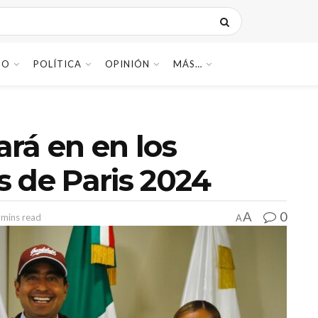
DO
POLÍTICA
OPINIÓN
MÁS…
ará en en los
 de Paris 2024
0
A
 mins read
A