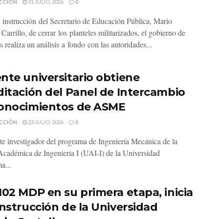
CCIÓN
31 JULIO, 2026
0
instrucción del Secretario de Educación Pública, Mario
arrillo, de cerrar los planteles militarizados, el gobierno de
 realiza un análisis a fondo con las autoridades...
nte universitario obtiene
ditación del Panel de Intercambio
onocimientos de ASME
CCIÓN
23 JULIO, 2026
0
te investigador del programa de Ingeniería Mecánica de la
cadémica de Ingeniería I (UAI-I) de la Universidad
a...
102 MDP en su primera etapa, inicia
onstrucción de la Universidad