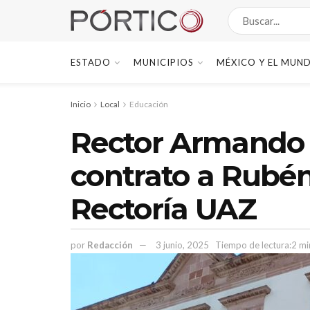
ESTADO
MUNICIPIOS
MÉXICO Y EL MUN
Inicio
Local
Educación
Rector Armando 
contrato a Rubén
Rectoría UAZ
por
Redacción
3 junio, 2025
Tiempo de lectura:2 mi