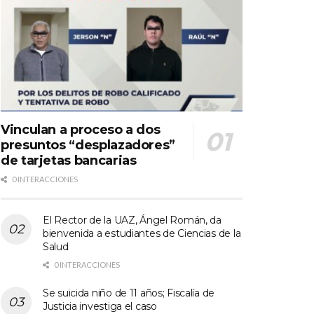
Vinculan a proceso a dos
presuntos “desplazadores”
de tarjetas bancarias
0 INTERACCIONES
El Rector de la UAZ, Ángel Román, da
bienvenida a estudiantes de Ciencias de la
Salud
0 INTERACCIONES
Se suicida niño de 11 años; Fiscalía de
Justicia investiga el caso