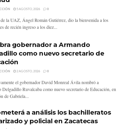
CCIÓN
5 AGOSTO, 2026
0
r de la UAZ, Ángel Román Gutiérrez, dio la bienvenida a los
es de recién ingreso a los diez...
ra gobernador a Armando
adillo como nuevo secretario de
ación
CCIÓN
2 AGOSTO, 2026
0
vamente el gobernador David Monreal Ávila nombró a
Delgadillo Ruvalcaba como nuevo secretario de Educación, en
ón de Gabriela...
meterá a análisis los bachilleratos
arizado y policial en Zacatecas