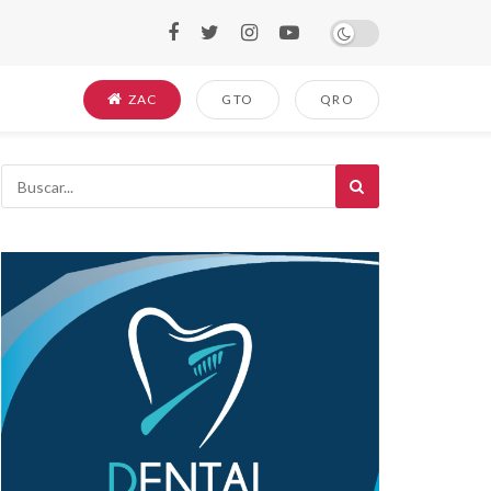
ZAC
GTO
QRO