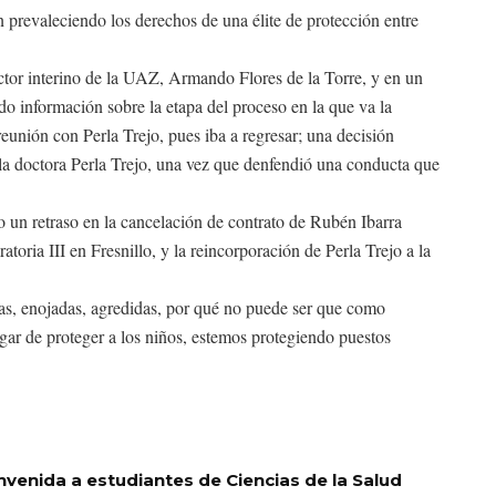
prevaleciendo los derechos de una élite de protección entre
ector interino de la UAZ, Armando Flores de la Torre, y en un
do información sobre la etapa del proceso en la que va la
reunión con Perla Trejo, pues iba a regresar; una decisión
la doctora Perla Trejo, una vez que denfendió una conducta que
o un retraso en la cancelación de contrato de Rubén Ibarra
atoria III en Fresnillo, y la reincorporación de Perla Trejo a la
as, enojadas, agredidas, por qué no puede ser que como
gar de proteger a los niños, estemos protegiendo puestos
nvenida a estudiantes de Ciencias de la Salud