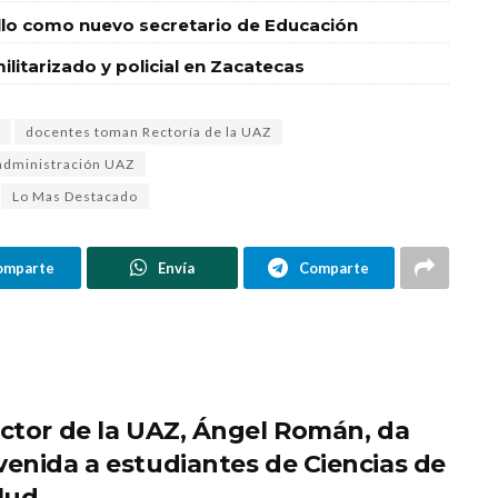
o como nuevo secretario de Educación
ilitarizado y policial en Zacatecas
docentes toman Rectoría de la UAZ
 administración UAZ
Lo Mas Destacado
omparte
Envía
Comparte
ector de la UAZ, Ángel Román, da
venida a estudiantes de Ciencias de
alud