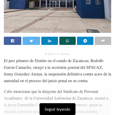
PUBLICIDAD
El juez primero de Distrito en el estado de Zacatecas, Rodolfo
García Camacho, otorgó a la secretaria general del SPAUAZ,
Jenny González Arenas, la suspensión definitiva contra actos de la
autoridad en el proceso del juicio penal en su contra.
Cabe mencionar que la dirigente del Sindicato de Personal
Académico de la Universidad Autónoma de Zacatecas, recusó a
la jueza Esmeralda Castro por conflicto de intereses, quien la
Seguir leyendo
vinculó a proceso por presunta administración fraudulenta.